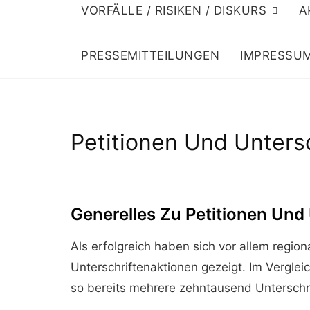
VORFÄLLE / RISIKEN / DISKURS
A
PRESSEMITTEILUNGEN
IMPRESSU
Petitionen Und Untersc
Generelles Zu Petitionen Und 
Als erfolgreich haben sich vor allem regio
Unterschriftenaktionen gezeigt. Im Vergle
so bereits mehrere zehntausend Untersch