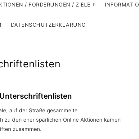
KTIONEN / FORDERUNGEN / ZIELE
INFORMATI
M
DATENSCHUTZERKLÄRUNG
hriftenlisten
Unterschriftenlisten
nale, auf der Straße gesammelte
ich zu den eher spärlichen Online Aktionen kamen
riften zusammen.