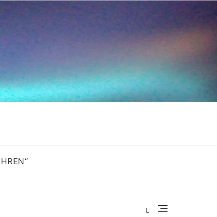
OHREN“