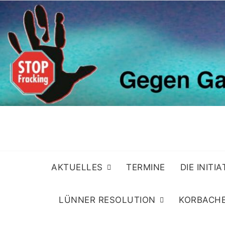
Skip
to
content
AKTUELLES
TERMINE
DIE INITI
LÜNNER RESOLUTION
KORBACHE