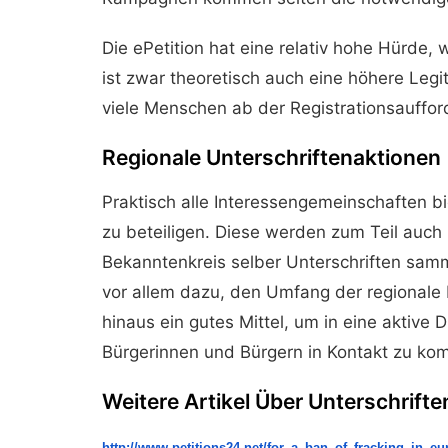
Die ePetition hat eine relativ hohe Hürde, w
ist zwar theoretisch auch eine höhere Legi
viele Menschen ab der Registrationsauffor
Regionale Unterschriftenaktionen
Praktisch alle Interessengemeinschaften bie
zu beteiligen. Diese werden zum Teil auc
Bekanntenkreis selber Unterschriften samm
vor allem dazu, den Umfang der regionale 
hinaus ein gutes Mittel, um in eine aktive 
Bürgerinnen und Bürgern in Kontakt zu ko
Weitere Artikel Über Unterschrifte
http://www.petitions24.net/
for_a_ban_of_fracking_in_
eu