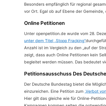
Besonders empfänglich für regional gesamme
vor Ort. Egal ob auf Ebene der Gemeinde,
Online Petitionen
Unter openpetition.de wurde vom 28. Deze
unter dem Titel „Stopp Fracking“
durchgefü
Anzahl ist im Vergleich zu den „auf der St
zeigt, dass auch Online Petitionen kein Se
begleitet werden müssen. Das bedeutet vi
Petitionsausschuss Des Deutsch
Der Deutsche Bundestag bietet die Möglich
einzureichen. Eine Petition zum
„Verbot von
Hier gilt das gleiche wie für Online-Petit
Kampagnen kommen selten die notwendige