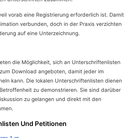
eil vorab eine Registrierung erforderlich ist. Damit
timation verbunden, doch in der Praxis verzichten
derung auf eine Unterzeichnung.
ten die Möglichkeit, sich an Unterschriftenlisten
h zum Download angeboten, damit jeder im
eln kann. Die lokalen Unterschriftenlisten dienen
Betroffenheit zu demonstrieren. Sie sind darüber
Diskussion zu gelangen und direkt mit den
mmen.
nlisten Und Petitionen
rope_2_en