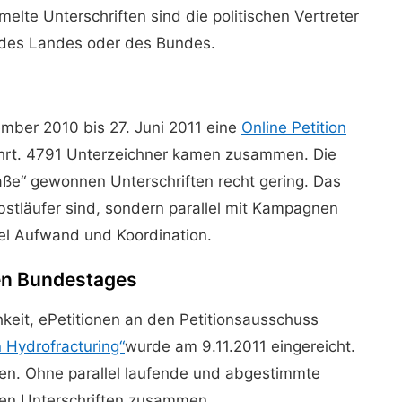
lte Unterschriften sind die politischen Vertreter
 des Landes oder des Bundes.
mber 2010 bis 27. Juni 2011 eine
Online Petition
hrt. 4791 Unterzeichner kamen zusammen. Die
raße“ gewonnen Unterschriften recht gering. Das
lbstläufer sind, sondern parallel mit Kampagnen
el Aufwand und Koordination.
en Bundestages
keit, ePetitionen an den Petitionsausschuss
 Hydrofracturing“
wurde am 9.11.2011 eingereicht.
ionen. Ohne parallel laufende und abgestimmte
n Unterschriften zusammen.