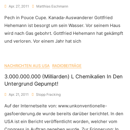
Apr. 27, 2011
Matthias Eschmann
Pech in Pouce Cupe. Kanada-Auswanderer Gottfried
Hehemann ist besorgt um sein Wasser. Vor seinem Haus
wird nach Gas gebohrt. Gottfried Hehemann hat gekämpft
und verloren. Vor einem Jahr hat sich
NACHRICHTEN AUS USA
RADIOBEITRÄGE
3.000.000.000 (Milliarden) L Chemikalien In Den
Untergrund Gepumpt!
Apr. 21, 2011
Stopp Fracking
Auf der Internetseite von: www.unkonventionelle-
gasfoerderung.de wurde bereits darüber berichtet. In den
USA ist ein Bericht veröffentlicht worden, welcher vom
Congress in Auftrag gegeben wurde. Zur Erinnerung: In