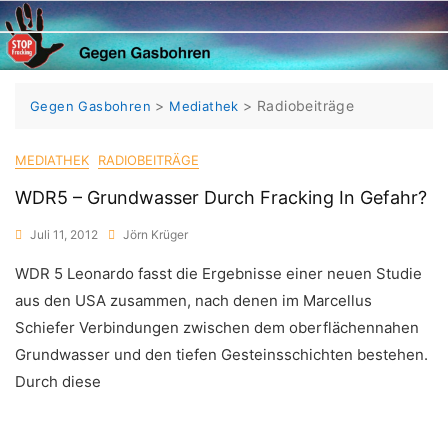
Skip
to
content
>
>
Radiobeiträge
Gegen Gasbohren
Mediathek
MEDIATHEK
RADIOBEITRÄGE
WDR5 – Grundwasser Durch Fracking In Gefahr?
Juli 11, 2012
Jörn Krüger
WDR 5 Leonardo fasst die Ergebnisse einer neuen Studie
aus den USA zusammen, nach denen im Marcellus
Schiefer Verbindungen zwischen dem oberflächennahen
Grundwasser und den tiefen Gesteinsschichten bestehen.
Durch diese