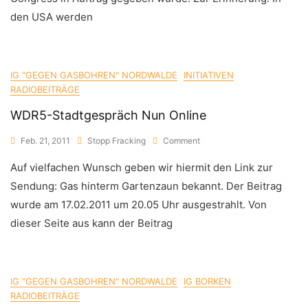
den USA werden
IG "GEGEN GASBOHREN" NORDWALDE
INITIATIVEN
RADIOBEITRÄGE
WDR5-Stadtgespräch Nun Online
On
Feb. 21, 2011
Stopp Fracking
Comment
WDR5-
Auf vielfachen Wunsch geben wir hiermit den Link zur
Stadtgespräch
Nun
Sendung: Gas hinterm Gartenzaun bekannt. Der Beitrag
Online
wurde am 17.02.2011 um 20.05 Uhr ausgestrahlt. Von
dieser Seite aus kann der Beitrag
IG "GEGEN GASBOHREN" NORDWALDE
IG BORKEN
RADIOBEITRÄGE