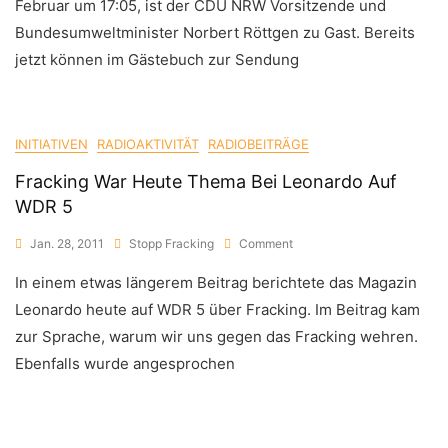
Februar um 17:05, ist der CDU NRW Vorsitzende und
Bundesumweltminister Norbert Röttgen zu Gast. Bereits
jetzt können im Gästebuch zur Sendung
INITIATIVEN
RADIOAKTIVITÄT
RADIOBEITRÄGE
Fracking War Heute Thema Bei Leonardo Auf
WDR 5
On
Jan. 28, 2011
Stopp Fracking
Comment
Fracking
In einem etwas längerem Beitrag berichtete das Magazin
War
Heute
Leonardo heute auf WDR 5 über Fracking. Im Beitrag kam
Thema
zur Sprache, warum wir uns gegen das Fracking wehren.
Bei
Leonardo
Ebenfalls wurde angesprochen
Auf
WDR
5