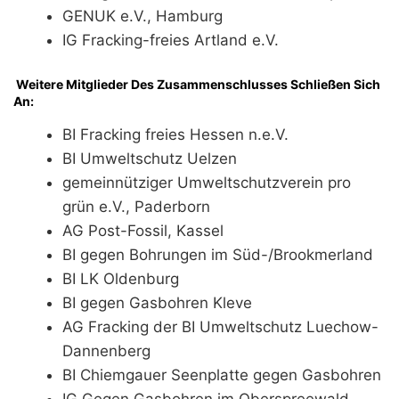
GENUK e.V., Hamburg
IG Fracking-freies Artland e.V.
Weitere Mitglieder Des Zusammenschlusses Schließen Sich
An:
BI Fracking freies Hessen n.e.V.
BI Umweltschutz Uelzen
gemeinnütziger Umweltschutzverein pro
grün e.V., Paderborn
AG Post-Fossil, Kassel
BI gegen Bohrungen im Süd-/Brookmerland
BI LK Oldenburg
BI gegen Gasbohren Kleve
AG Fracking der BI Umweltschutz Luechow-
Dannenberg
BI Chiemgauer Seenplatte gegen Gasbohren
IG Gegen Gasbohren im Oberspreewald