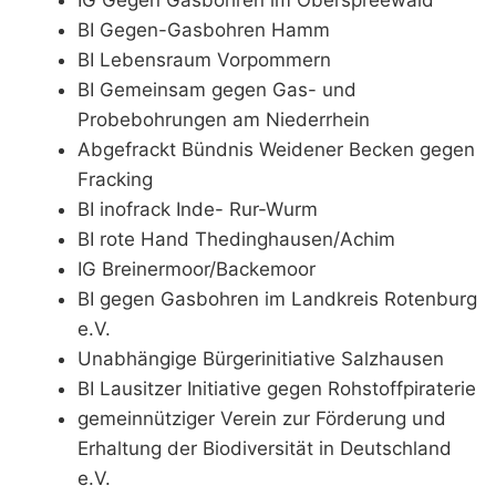
BI Gegen-Gasbohren Hamm
BI Lebensraum Vorpommern
BI Gemeinsam gegen Gas- und
Probebohrungen am Niederrhein
Abgefrackt Bündnis Weidener Becken gegen
Fracking
BI inofrack Inde- Rur-Wurm
BI rote Hand Thedinghausen/Achim
IG Breinermoor/Backemoor
BI gegen Gasbohren im Landkreis Rotenburg
e.V.
Unabhängige Bürgerinitiative Salzhausen
BI Lausitzer Initiative gegen Rohstoffpiraterie
gemeinnütziger Verein zur Förderung und
Erhaltung der Biodiversität in Deutschland
e.V.