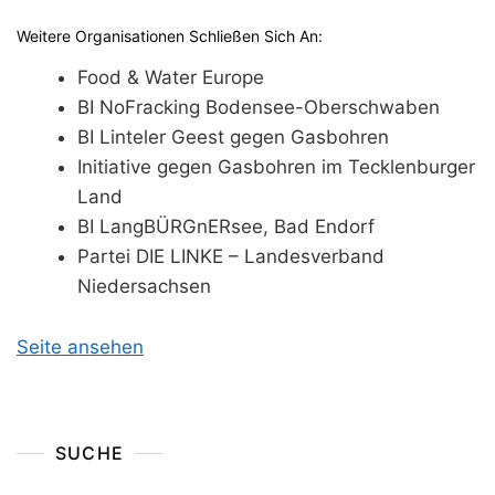
Weitere Organisationen Schließen Sich An:
Food & Water Europe
BI NoFracking Bodensee-Oberschwaben
BI Linteler Geest gegen Gasbohren
Initiative gegen Gasbohren im Tecklenburger
Land
BI LangBÜRGnERsee, Bad Endorf
Partei DIE LINKE – Landesverband
Niedersachsen
Seite ansehen
SUCHE