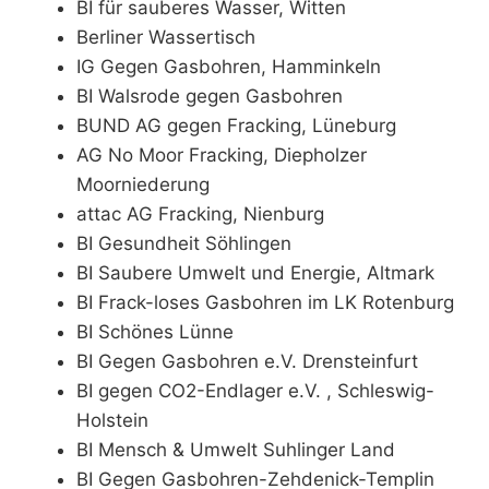
BI für sauberes Wasser, Witten
Berliner Wassertisch
IG Gegen Gasbohren, Hamminkeln
BI Walsrode gegen Gasbohren
BUND AG gegen Fracking, Lüneburg
AG No Moor Fracking, Diepholzer
Moorniederung
attac AG Fracking, Nienburg
BI Gesundheit Söhlingen
BI Saubere Umwelt und Energie, Altmark
BI Frack-loses Gasbohren im LK Rotenburg
BI Schönes Lünne
BI Gegen Gasbohren e.V. Drensteinfurt
BI gegen CO2-Endlager e.V. , Schleswig-
Holstein
BI Mensch & Umwelt Suhlinger Land
BI Gegen Gasbohren-Zehdenick-Templin