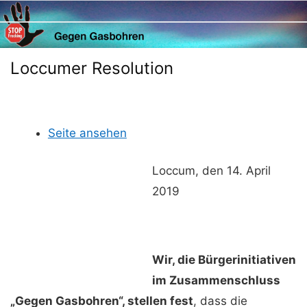
Skip
to
content
Loccumer Resolution
Seite ansehen
Loccum, den 14. April
2019
Wir, die Bürgerinitiativen
im Zusammenschluss
„Gegen Gasbohren“, stellen fest
, dass die