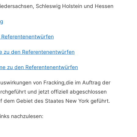
edersachsen, Schleswig Holstein und Hessen
ng
Referentenentwürfen
 zu den Referentenentwürfen
e zu den Referentenentwürfen
swirkungen von Fracking,die im Auftrag der
hgeführt und jetzt offiziell abgeschlossen
uf dem Gebiet des Staates New York geführt.
Links nachzulesen: