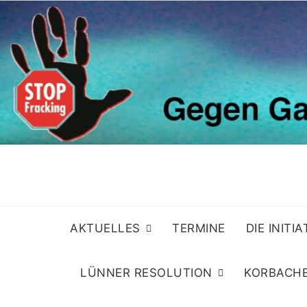
Skip
to
content
AKTUELLES
TERMINE
DIE INITI
LÜNNER RESOLUTION
KORBACHE