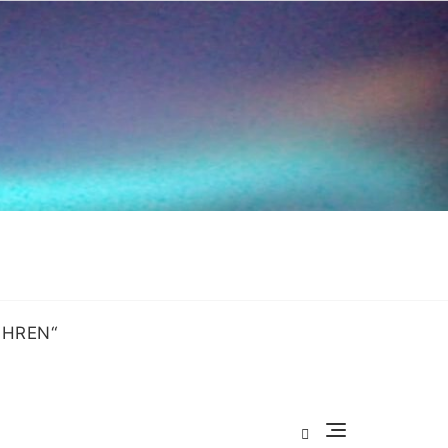
OHREN“