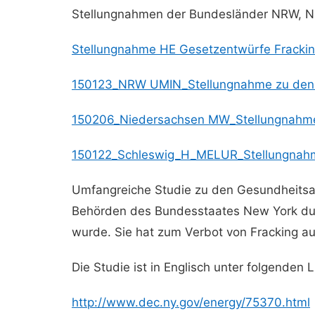
Stellungnahmen der Bundesländer NRW, Ni
Stellungnahme HE Gesetzentwürfe Fracki
150123_NRW UMIN_Stellungnahme zu den 
150206_Niedersachsen MW_Stellungnahme
150122_Schleswig_H_MELUR_Stellungnahm
Umfangreiche Studie zu den Gesundheitsau
Behörden des Bundesstaates New York durc
wurde. Sie hat zum Verbot von Fracking a
Die Studie ist in Englisch unter folgenden 
http://www.dec.ny.gov/energy/75370.html