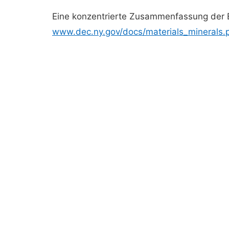
Eine konzentrierte Zusammenfassung der Er
www.dec.ny.gov/docs/materials_minerals.p