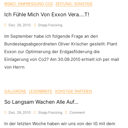
RISIKO: EINPRESSUNG CO2
ZEITUNG: SONSTIGE
Ich Fühle Mich Von Exxon Vera….t!
Dez. 29, 2010
Stopp Fracking
Im September habe ich folgende Frage an den
Bundestagsabgeordneten Oliver Krischer gestellt: Plant
Exxon zur Optimierung der Erdgasföderung die
Einlagerung von Co2? Am 30.09.2010 erhielt ich per mail
von Herrn
GAL/GRÜNE
LESERBRIEFE
SONSTIGE PARTEIEN
So Langsam Wachen Alle Auf…
On
Dez. 29, 2010
Stopp Fracking
Comment
So
In der letzten Woche haben wir uns von der IG mit dem
Langsam