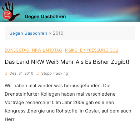
Skip
to
content
>
2010
Gegen Gasbohren
BUNDESTAG, NRW-LANDTAG
RISIKO: EINPRESSUNG CO2
Das Land NRW Weiß Mehr Als Es Bisher Zugibt!
Dez. 31, 2010
Stopp Fracking
Wir haben mal wieder was herausgefunden. Die
Drensteinfurter Kollegen haben mal verschiedene
Vorträge recherchiert: Im Jahr 2009 gab es einen
Kongress ‚Energie und Rohstoffe‘ in Goslar, auf dem auch
Herr