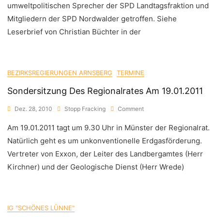
Wachen
umweltpolitischen Sprecher der SPD Landtagsfraktion und
Alle
Mitgliedern der SPD Nordwalder getroffen. Siehe
Auf…
Leserbrief von Christian Büchter in der
BEZIRKSREGIERUNGEN ARNSBERG
TERMINE
Sondersitzung Des Regionalrates Am 19.01.2011
On
Dez. 28, 2010
Stopp Fracking
Comment
Sondersitzung
Am 19.01.2011 tagt um 9.30 Uhr in Münster der Regionalrat.
Des
Regionalrates
Natürlich geht es um unkonventionelle Erdgasförderung.
Am
Vertreter von Exxon, der Leiter des Landbergamtes (Herr
19.01.2011
Kirchner) und der Geologische Dienst (Herr Wrede)
IG "SCHÖNES LÜNNE"