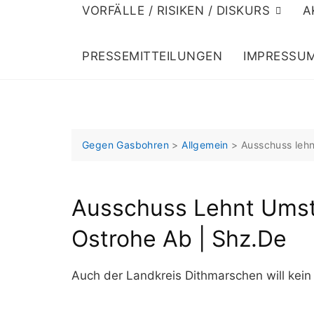
VORFÄLLE / RISIKEN / DISKURS
A
PRESSEMITTEILUNGEN
IMPRESSU
Gegen Gasbohren
>
Allgemein
>
Ausschuss lehn
Ausschuss Lehnt Umstr
Ostrohe Ab | Shz.de
Auch der Landkreis Dithmarschen will kein 