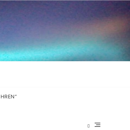
OHREN“