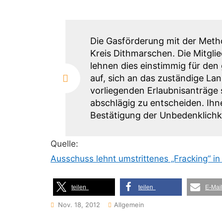
Die Gasförderung mit der Metho
Kreis Dithmarschen. Die Mitgl
lehnen dies einstimmig für den
auf, sich an das zuständige L
vorliegenden Erlaubnisanträge s
abschlägig zu entscheiden. Ihne
Bestätigung der Unbedenklichke
Quelle:
Ausschuss lehnt umstrittenes „Fracking“ in
teilen
teilen
E-Mai
Nov. 18, 2012
Allgemein