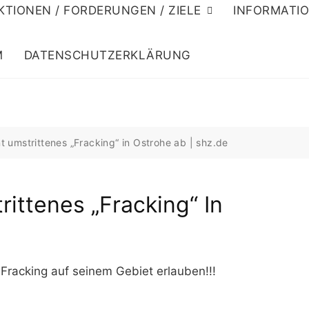
KTIONEN / FORDERUNGEN / ZIELE
INFORMATI
M
DATENSCHUTZERKLÄRUNG
t umstrittenes „Fracking“ in Ostrohe ab | shz.de
ittenes „Fracking“ In
Fracking auf seinem Gebiet erlauben!!!