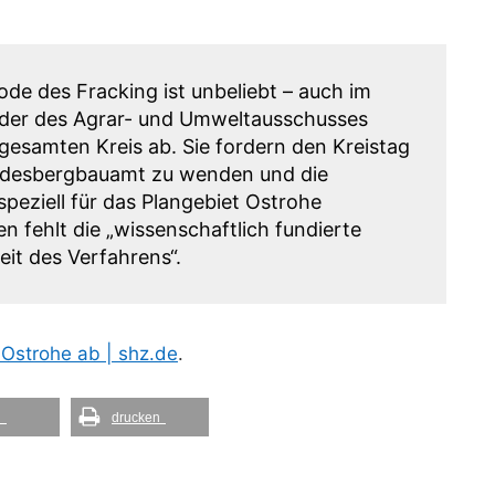
de des Fracking ist unbeliebt – auch im
ieder des Agrar- und Umweltausschusses
 gesamten Kreis ab. Sie fordern den Kreistag
andesbergbauamt zu wenden und die
peziell für das Plangebiet Ostrohe
n fehlt die „wissenschaftlich fundierte
it des Verfahrens“.
 Ostrohe ab | shz.de
.
l
drucken