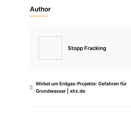
Author
Stopp Fracking
Beitragsnavigation
Wirbel um Erdgas-Projekte: Gefahren für
Grundwasser | shz.de