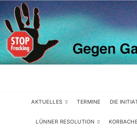
Skip
to
content
AKTUELLES
TERMINE
DIE INITI
LÜNNER RESOLUTION
KORBACHE