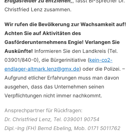
Erdgasfelder zu entziehen
„
, fasst BI-Sprecher Dr.
Christfried Lenz zusammen.
Wir rufen die Bevölkerung zur Wachsamkeit auf!
Achten Sie auf Aktivitäten des
Gasförderunternehmens Engie! Verlangen Sie
Auskünfte!
Informieren Sie den Landkreis (Tel.
03901/840-0), die Bürgerinitiative (
kein-co2-
endlager-altmark.lenz@gmx.de
) oder die Polizei. –
Aufgrund etlicher Erfahrungen muss man davon
ausgehen, dass das Unternehmen seinen
Verpflichtungen nicht immer nachkommt.
Ansprechpartner für Rückfragen:
Dr. Christfried Lenz, Tel. 039001 90754
Dipl.-Ing (FH) Bernd Ebeling, Mob. 0171 5011762