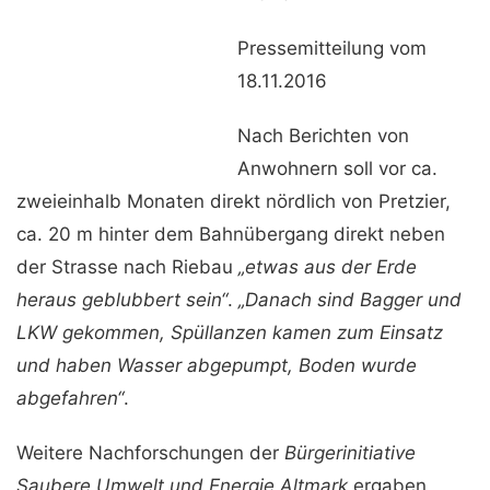
Pressemitteilung vom
18.11.2016
Nach Berichten von
Anwohnern soll vor ca.
zweieinhalb Monaten direkt nördlich von Pretzier,
ca. 20 m hinter dem Bahnübergang direkt neben
der Strasse nach Riebau
„etwas aus der Erde
heraus geblubbert sein“
.
„Danach sind Bagger und
LKW gekommen, Spüllanzen kamen zum Einsatz
und haben Wasser abgepumpt, Boden wurde
abgefahren“
.
Weitere Nachforschungen der
Bürgerinitiative
Saubere Umwelt und Energie Altmark
ergaben,