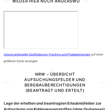
WEDER HIER NOCH ANDERSWO
Unkonventionelle Gasförderung, Fracking und Probebohrungen
auf einer
größeren Karte anzeigen
NRW – ÜBERSICHT
AUFSUCHUNGSFELDER UND
BERGBAUBERECHTIGUNGEN
(BEANTRAGT UND ERTEILT)
Lage der erteilten und beantragten Erlaubnisfelder zur
Aufsuchung von Kohlenwasserstoffen (ohne Grubengas)