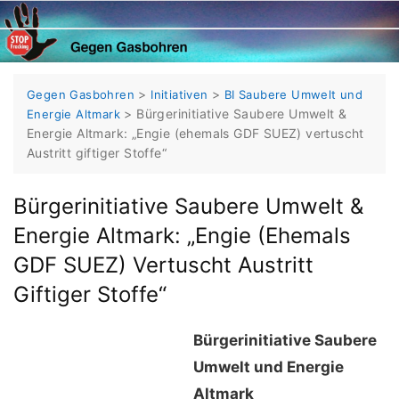
Skip
to
content
>
>
Gegen Gasbohren
Initiativen
BI Saubere Umwelt und
>
Bürgerinitiative Saubere Umwelt &
Energie Altmark
Energie Altmark: „Engie (ehemals GDF SUEZ) vertuscht
Austritt giftiger Stoffe“
Bürgerinitiative Saubere Umwelt &
Energie Altmark: „Engie (ehemals
GDF SUEZ) Vertuscht Austritt
Giftiger Stoffe“
Bürgerinitiative Saubere
Umwelt und Energie
Altmark