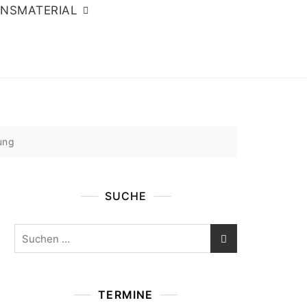
ONSMATERIAL
ung
SUCHE
Suchen
nach:
TERMINE