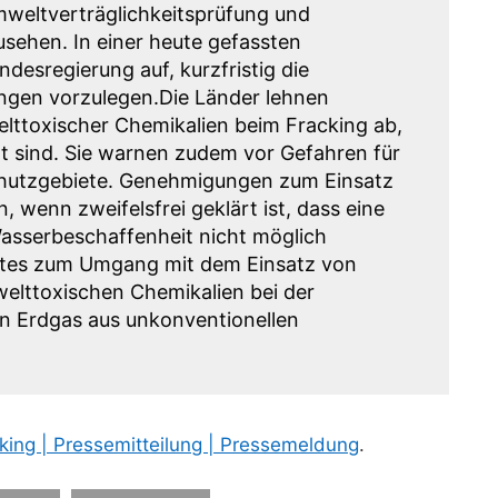
mweltverträglichkeitsprüfung und
usehen. In einer heute gefassten
ndesregierung auf, kurzfristig die
gen vorzulegen.Die Länder lehnen
lttoxischer Chemikalien beim Fracking ab,
rt sind. Sie warnen zudem vor Gefahren für
chutzgebiete. Genehmigungen zum Einsatz
, wenn zweifelsfrei geklärt ist, dass eine
asserbeschaffenheit nicht möglich
ates zum Umgang mit dem Einsatz von
elttoxischen Chemikalien bei der
 Erdgas aus unkonventionellen
ing | Pressemitteilung | Pressemeldung
.