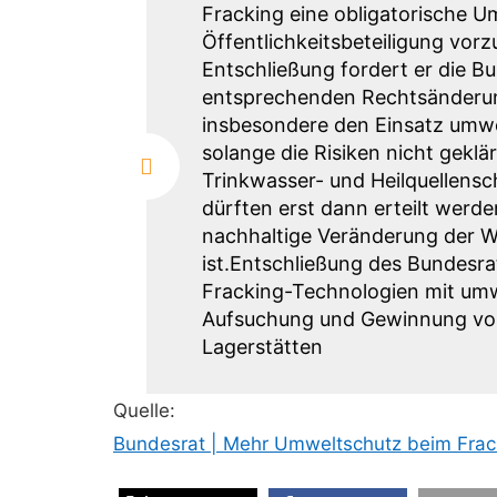
Fracking eine obligatorische U
Öffentlichkeitsbeteiligung vorz
Entschließung fordert er die Bu
entsprechenden Rechtsänderun
insbesondere den Einsatz umwe
solange die Risiken nicht geklä
Trinkwasser- und Heilquellens
dürften erst dann erteilt werden
nachhaltige Veränderung der W
ist.Entschließung des Bundesr
Fracking-Technologien mit umw
Aufsuchung und Gewinnung von
Lagerstätten
Quelle:
Bundesrat | Mehr Umweltschutz beim Frack