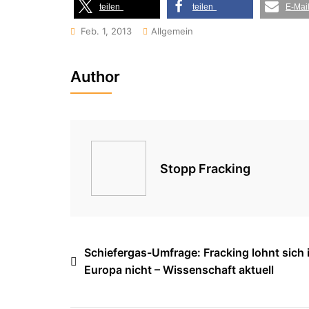
teilen
teilen
E-Mai
Feb. 1, 2013
Allgemein
Author
Stopp Fracking
Beitragsnavigation
Schiefergas-Umfrage: Fracking lohnt sich 
Europa nicht – Wissenschaft aktuell