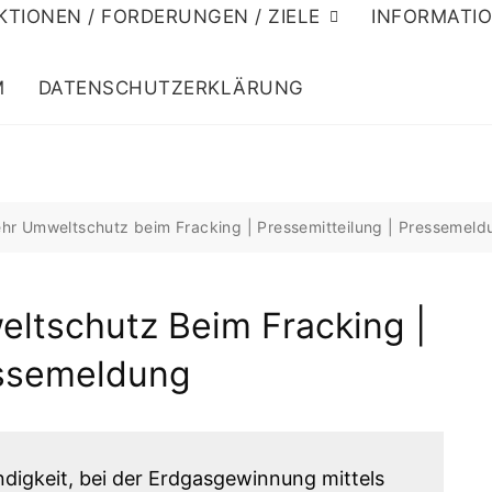
KTIONEN / FORDERUNGEN / ZIELE
INFORMATI
M
DATENSCHUTZERKLÄRUNG
hr Umweltschutz beim Fracking | Pressemitteilung | Pressemeld
ltschutz Beim Fracking |
essemeldung
digkeit, bei der Erdgasgewinnung mittels