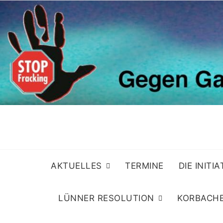
Skip
to
content
AKTUELLES
TERMINE
DIE INITI
LÜNNER RESOLUTION
KORBACHE