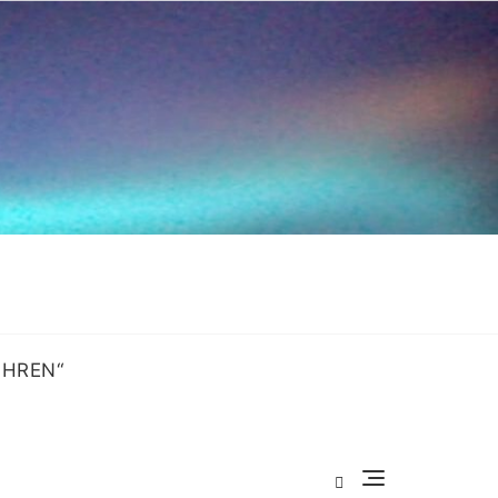
OHREN“