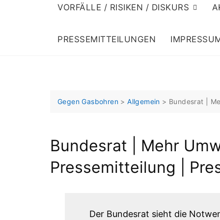
VORFÄLLE / RISIKEN / DISKURS
A
PRESSEMITTEILUNGEN
IMPRESSU
Gegen Gasbohren
>
Allgemein
>
Bundesrat | Me
Bundesrat | Mehr Umwe
Pressemitteilung | Pr
Der Bundesrat sieht die Notwen