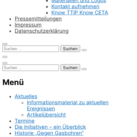
Materialien und Logos
Kontakt aufnehmen
Know TTIP Know CETA
Pressemitteilungen
Impressum
Datenschutzerklärung
Suchen
nach:
Suchen
nach:
Menü
Aktuelles
Informationsmaterial zu aktuellen
Ereignissen
Artikelübersicht
Termine
Die Initiativen – ein Überblick
Historie „Gegen Gasbohren“