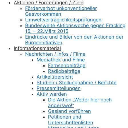
Aktionen / Forderungen / Ziele
Förderverbot unkonventioneller
Gasvorkommen
Umweltverträglichkeitsprüfungen
Bundesweite Aktionswoche gegen Fracking
15. – 22.März 2015
Eindrücke und Bilder von den Aktionen der
Bürgerinitiativen
Informationsmaterial
Nachrichten / Infos / Filme
Mediathek und Filme
Fernsehbeiträge
Radiobeiträge
Artikelübersicht
Studien / Stellungnahme / Berichte
Pressemitteilungen
Aktiv werden
Die Aktion „Weder hier noch
anderswo!“
Gasland vorführen
Petitionen und
Unterschriftenlisten