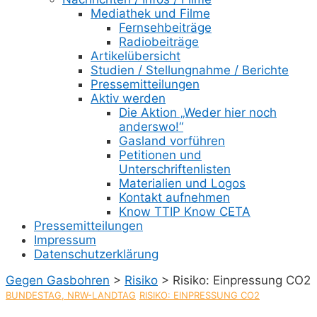
Mediathek und Filme
Fernsehbeiträge
Radiobeiträge
Artikelübersicht
Studien / Stellungnahme / Berichte
Pressemitteilungen
Aktiv werden
Die Aktion „Weder hier noch
anderswo!“
Gasland vorführen
Petitionen und
Unterschriftenlisten
Materialien und Logos
Kontakt aufnehmen
Know TTIP Know CETA
Pressemitteilungen
Impressum
Datenschutzerklärung
Gegen Gasbohren
>
Risiko
>
Risiko: Einpressung CO2
BUNDESTAG, NRW-LANDTAG
RISIKO: EINPRESSUNG CO2