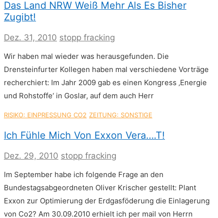
Das Land NRW Weiß Mehr Als Es Bisher
Zugibt!
Dez. 31, 2010
stopp fracking
Wir haben mal wieder was herausgefunden. Die
Drensteinfurter Kollegen haben mal verschiedene Vorträge
recherchiert: Im Jahr 2009 gab es einen Kongress ‚Energie
und Rohstoffe‘ in Goslar, auf dem auch Herr
RISIKO: EINPRESSUNG CO2
ZEITUNG: SONSTIGE
Ich Fühle Mich Von Exxon Vera….t!
Dez. 29, 2010
stopp fracking
Im September habe ich folgende Frage an den
Bundestagsabgeordneten Oliver Krischer gestellt: Plant
Exxon zur Optimierung der Erdgasföderung die Einlagerung
von Co2? Am 30.09.2010 erhielt ich per mail von Herrn