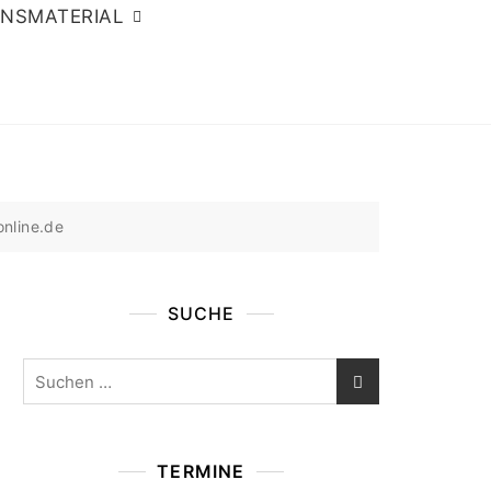
ONSMATERIAL
nline.de
SUCHE
Suchen
nach:
TERMINE