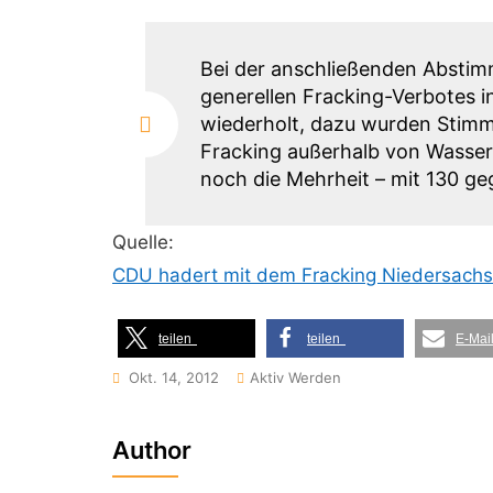
Bei der anschließenden Abstim
generellen Fracking-Verbotes 
wiederholt, dazu wurden Stimmze
Fracking außerhalb von Wasse
noch die Mehrheit – mit 130 g
Quelle:
CDU hadert mit dem Fracking Niedersachse
teilen
teilen
E-Mai
Okt. 14, 2012
Aktiv Werden
Author