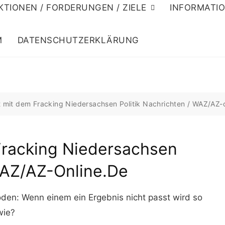
KTIONEN / FORDERUNGEN / ZIELE
INFORMATI
M
DATENSCHUTZERKLÄRUNG
 mit dem Fracking Niedersachsen Politik Nachrichten / WAZ/AZ-o
racking Niedersachsen
 WAZ/AZ-Online.de
en: Wenn einem ein Ergebnis nicht passt wird so
wie?