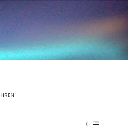
OHREN“