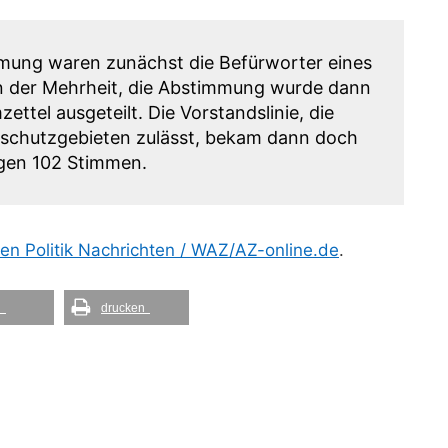
mung waren zunächst die Befürworter eines
in der Mehrheit, die Abstimmung wurde dann
ttel ausgeteilt. Die Vorstandslinie, die
rschutzgebieten zulässt, bekam dann doch
egen 102 Stimmen.
n Politik Nachrichten / WAZ/AZ-online.de
.
l
drucken