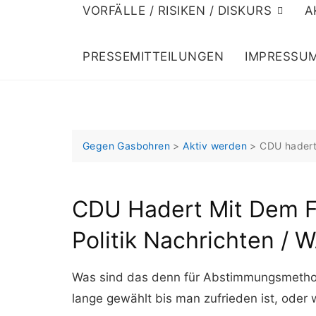
VORFÄLLE / RISIKEN / DISKURS
A
PRESSEMITTEILUNGEN
IMPRESSU
Gegen Gasbohren
>
Aktiv werden
>
CDU hadert
CDU Hadert Mit Dem F
Politik Nachrichten /
Was sind das denn für Abstimmungsmethod
lange gewählt bis man zufrieden ist, oder 