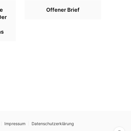
ie
Offener Brief
Der
ns
Impressum
Datenschutzerklärung