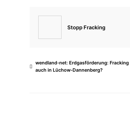
Stopp Fracking
Beitragsnavigation
wendland-net: Erdgasförderung: Fracking
auch in Lüchow-Dannenberg?