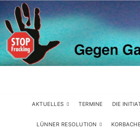
Skip
to
content
AKTUELLES
TERMINE
DIE INITI
LÜNNER RESOLUTION
KORBACHE