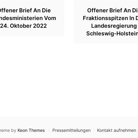
ffener Brief An Die
Offener Brief An D
ndesministerien Vom
Fraktionsspitzen In 
24. Oktober 2022
Landesregierung
Schleswig-Holstei
 Theme by
Keon Themes
Pressemitteilungen
Kontakt aufnehmen