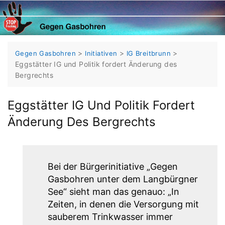
Skip
to
content
>
>
>
Gegen Gasbohren
Initiativen
IG Breitbrunn
Eggstätter IG und Politik fordert Änderung des
Bergrechts
Eggstätter IG Und Politik Fordert
Änderung Des Bergrechts
Bei der Bürgerinitiative „Gegen
Gasbohren unter dem Langbürgner
See“ sieht man das genauo: „In
Zeiten, in denen die Versorgung mit
sauberem Trinkwasser immer