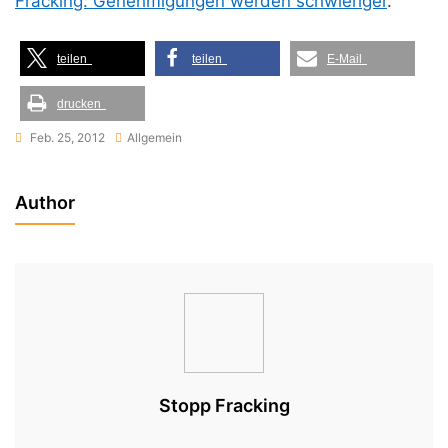
Fracking: Genehmigungen werden schwieriger
.
teilen
teilen
E-Mail
drucken
Feb. 25, 2012
Allgemein
Author
Stopp Fracking