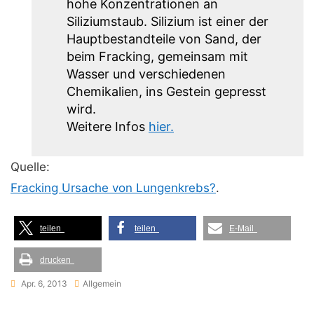
hohe Konzentrationen an
Siliziumstaub. Silizium ist einer der
Hauptbestandteile von Sand, der
beim Fracking, gemeinsam mit
Wasser und verschiedenen
Chemikalien, ins Gestein gepresst
wird.
Weitere Infos
hier.
Quelle:
Fracking Ursache von Lungenkrebs?
.
teilen
teilen
E-Mail
drucken
Apr. 6, 2013
Allgemein