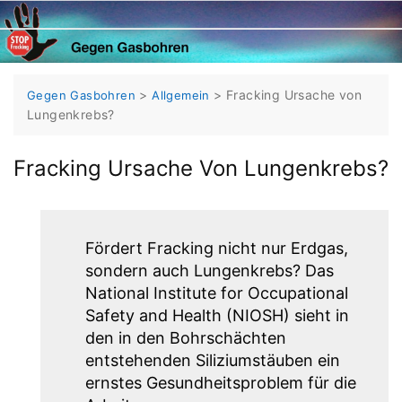
Skip
to
content
>
>
Fracking Ursache von
Gegen Gasbohren
Allgemein
Lungenkrebs?
Fracking Ursache Von Lungenkrebs?
Fördert Fracking nicht nur Erdgas,
sondern auch Lungenkrebs? Das
National Institute for Occupational
Safety and Health (NIOSH) sieht in
den in den Bohrschächten
entstehenden Siliziumstäuben ein
ernstes Gesundheitsproblem für die