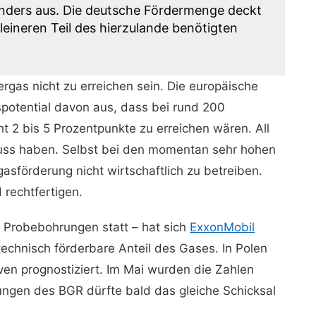
 anders aus. Die deutsche Fördermenge deckt
leineren Teil des hierzulande benötigten
rgas nicht zu erreichen sein. Die europäische
spotential davon aus, dass bei rund 200
ht 2 bis 5 Prozentpunkte zu erreichen wären. All
fluss haben. Selbst bei den momentan sehr hohen
gasförderung nicht wirtschaftlich zu betreiben.
rechtfertigen.
n Probebohrungen statt – hat sich
ExxonMobil
technisch förderbare Anteil des Gases. In Polen
en prognostiziert. Im Mai wurden die Zahlen
ungen des BGR dürfte bald das gleiche Schicksal