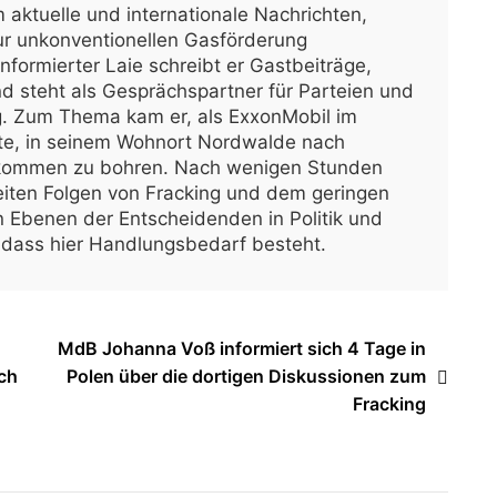
aktuelle und internationale Nachrichten,
ur unkonventionellen Gasförderung
informierter Laie schreibt er Gastbeiträge,
nd steht als Gesprächspartner für Parteien und
ng. Zum Thema kam er, als ExxonMobil im
e, in seinem Wohnort Nordwalde nach
rkommen zu bohren. Nach wenigen Stunden
iten Folgen von Fracking und dem geringen
n Ebenen der Entscheidenden in Politik und
r, dass hier Handlungsbedarf besteht.
MdB Johanna Voß informiert sich 4 Tage in
ch
Polen über die dortigen Diskussionen zum
Fracking