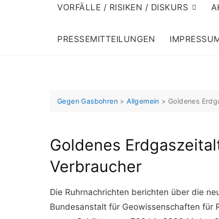
VORFÄLLE / RISIKEN / DISKURS
A
PRESSEMITTEILUNGEN
IMPRESSU
Gegen Gasbohren
>
Allgemein
>
Goldenes Erdga
Goldenes Erdgaszeital
Verbraucher
Die Ruhrnachrichten berichten über die ne
Bundesanstalt für Geowissenschaften für