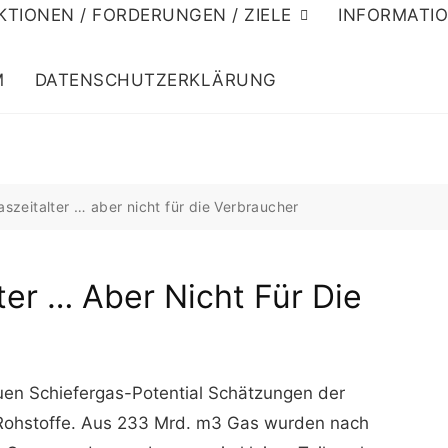
KTIONEN / FORDERUNGEN / ZIELE
INFORMATI
M
DATENSCHUTZERKLÄRUNG
szeitalter … aber nicht für die Verbraucher
ter … Aber Nicht Für Die
uen Schiefergas-Potential Schätzungen der
 Rohstoffe. Aus 233 Mrd. m3 Gas wurden nach