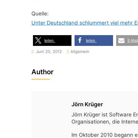
Quelle:
Unter Deutschland schlummert viel mehr
teilen
teilen
E-Mai
Juni 20, 2012
Allgemein
Author
Jörn Krüger
Jörn Krüger ist Software E
Organisationen, die Inter
Im Oktober 2010 begann er