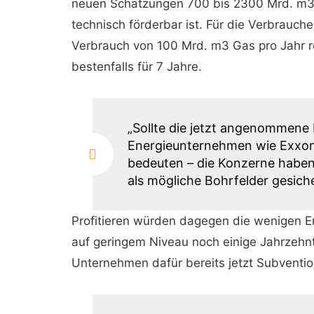
neuen Schätzungen 700 bis 2300 Mrd. m3 G
technisch förderbar ist. Für die Verbrauch
Verbrauch von 100 Mrd. m3 Gas pro Jahr r
bestenfalls für 7 Jahre.
„Sollte die jetzt angenommene M
Energieunternehmen wie ExxonM
bedeuten – die Konzerne haben
als mögliche Bohrfelder gesiche
Profitieren würden dagegen die wenigen E
auf geringem Niveau noch einige Jahrzehnt
Unternehmen dafür bereits jetzt Subventi