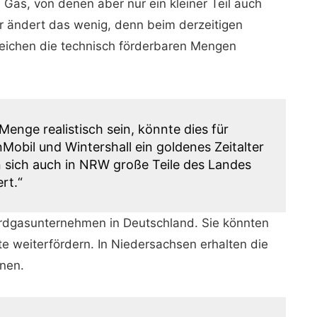
as, von denen aber nur ein kleiner Teil auch
er ändert das wenig, denn beim derzeitigen
eichen die technisch förderbaren Mengen
enge realistisch sein, könnte dies für
obil und Wintershall ein goldenes Zeitalter
 sich auch in NRW große Teile des Landes
rt.“
rdgasunternehmen in Deutschland. Sie könnten
e weiterfördern. In Niedersachsen erhalten die
onen.