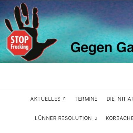
Skip
to
content
AKTUELLES
TERMINE
DIE INITI
LÜNNER RESOLUTION
KORBACHE