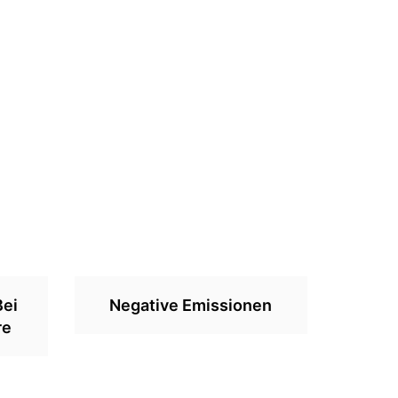
Bei
Negative Emissionen
re