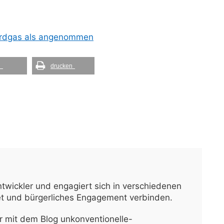
 Erdgas als angenommen
l
drucken
ntwickler und engagiert sich in verschiedenen
net und bürgerliches Engagement verbinden.
 mit dem Blog unkonventionelle-