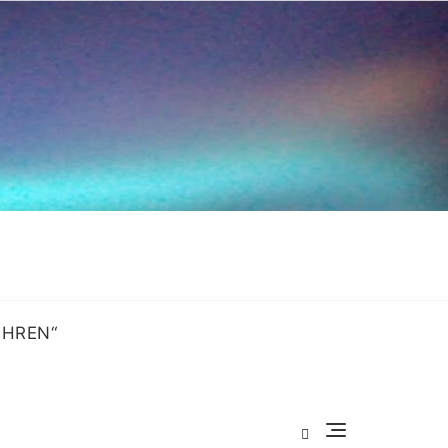
OHREN“