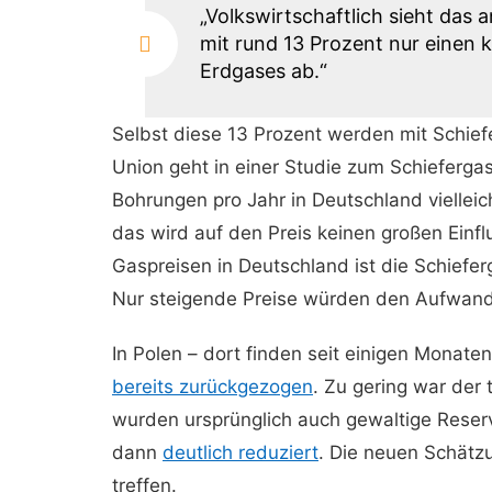
„Volkswirtschaftlich sieht das
mit rund 13 Prozent nur einen k
Erdgases ab.“
Selbst diese 13 Prozent werden mit Schiefe
Union geht in einer Studie zum Schieferga
Bohrungen pro Jahr in Deutschland vielleic
das wird auf den Preis keinen großen Ein
Gaspreisen in Deutschland ist die Schiefer
Nur steigende Preise würden den Aufwand 
In Polen – dort finden seit einigen Monate
bereits zurückgezogen
. Zu gering war der 
wurden ursprünglich auch gewaltige Reserv
dann
deutlich reduziert
. Die neuen Schätz
treffen.