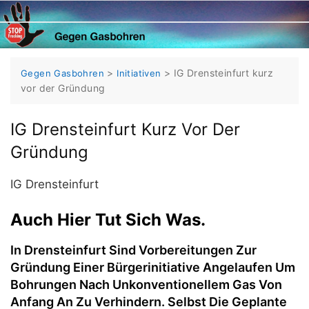
Skip
to
content
>
>
IG Drensteinfurt kurz
Gegen Gasbohren
Initiativen
vor der Gründung
IG Drensteinfurt Kurz Vor Der
Gründung
IG Drensteinfurt
Auch Hier Tut Sich Was.
In Drensteinfurt Sind Vorbereitungen Zur
Gründung Einer Bürgerinitiative Angelaufen Um
Bohrungen Nach Unkonventionellem Gas Von
Anfang An Zu Verhindern. Selbst Die Geplante