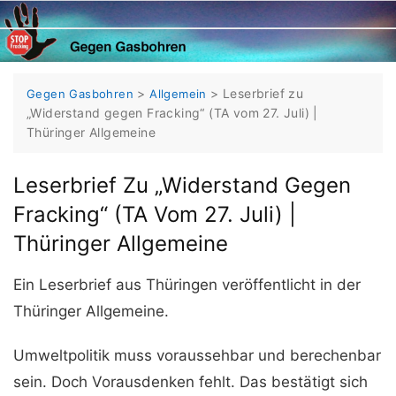
Skip
to
content
>
>
Leserbrief zu
Gegen Gasbohren
Allgemein
„Widerstand gegen Fracking“ (TA vom 27. Juli) |
Thüringer Allgemeine
Leserbrief Zu „Widerstand Gegen
Fracking“ (TA Vom 27. Juli) |
Thüringer Allgemeine
Ein Leserbrief aus Thüringen veröffentlicht in der
Thüringer Allgemeine.
Umweltpolitik muss voraussehbar und berechenbar
sein. Doch Vorausdenken fehlt. Das bestätigt sich