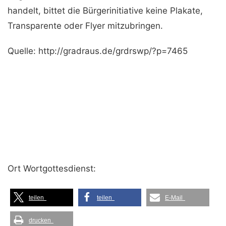
handelt, bittet die Bürgerinitiative keine Plakate,
Transparente oder Flyer mitzubringen.
Quelle: http://gradraus.de/grdrswp/?p=7465
Ort Wortgottesdienst:
teilen
teilen
E-Mail
drucken