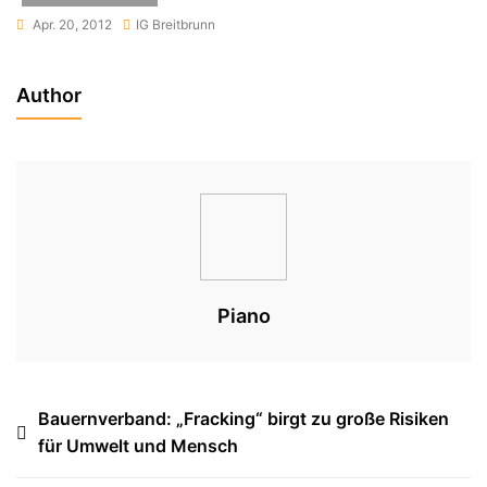
Apr. 20, 2012
IG Breitbrunn
Author
Piano
Beitragsnavigation
Bauernverband: „Fracking“ birgt zu große Risiken
für Umwelt und Mensch