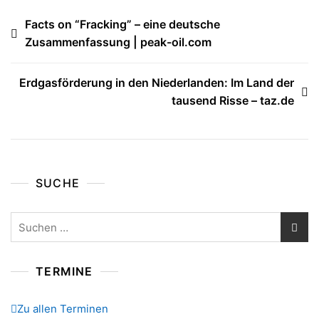
Beitragsnavigation
Facts on “Fracking” – eine deutsche
Zusammenfassung | peak-oil.com
Erdgasförderung in den Niederlanden: Im Land der
tausend Risse – taz.de
SUCHE
Suchen
nach:
TERMINE
Zu allen Terminen