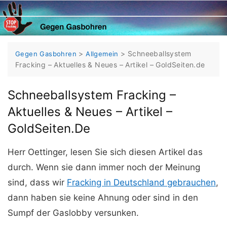
Skip
to
content
>
>
Schneeballsystem
Gegen Gasbohren
Allgemein
Fracking – Aktuelles & Neues – Artikel – GoldSeiten.de
Schneeballsystem Fracking –
Aktuelles & Neues – Artikel –
GoldSeiten.de
Herr Oettinger, lesen Sie sich diesen Artikel das
durch. Wenn sie dann immer noch der Meinung
sind, dass wir
Fracking in Deutschland gebrauchen
,
dann haben sie keine Ahnung oder sind in den
Sumpf der Gaslobby versunken.