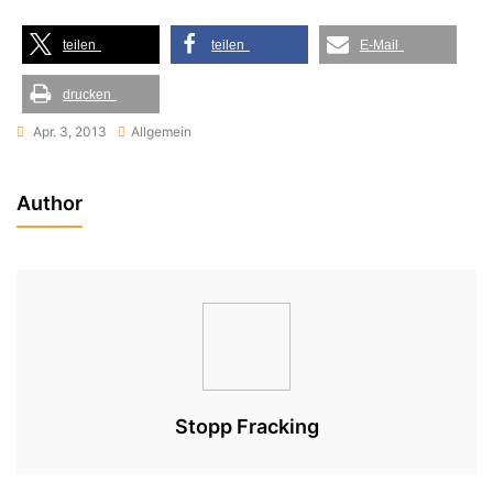
teilen
teilen
E-Mail
drucken
Apr. 3, 2013
Allgemein
Author
Stopp Fracking