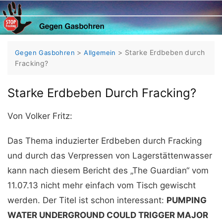
Skip
to
content
>
>
Starke Erdbeben durch
Gegen Gasbohren
Allgemein
Fracking?
Starke Erdbeben Durch Fracking?
Von Volker Fritz:
Das Thema induzierter Erdbeben durch Fracking
und durch das Verpressen von Lagerstättenwasser
kann nach diesem Bericht des „The Guardian“ vom
11.07.13 nicht mehr einfach vom Tisch gewischt
werden. Der Titel ist schon interessant:
PUMPING
WATER UNDERGROUND COULD TRIGGER MAJOR