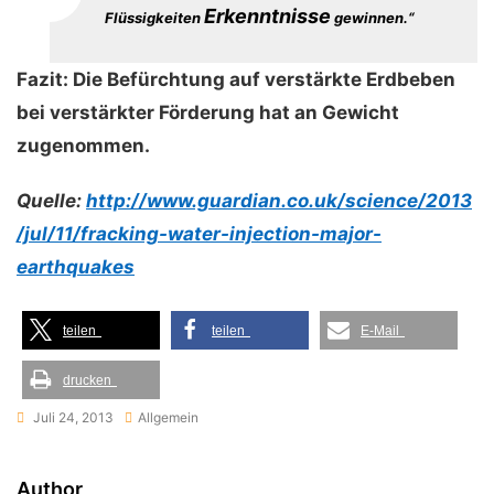
Erkenntnisse
Flüssigkeiten
gewinnen.“
Fazit: Die Befürchtung auf verstärkte Erdbeben
bei verstärkter Förderung hat an Gewicht
zugenommen.
Quelle:
http://www.guardian.co.uk/science/2013
/jul/11/fracking-water-injection-major-
earthquakes
teilen
teilen
E-Mail
drucken
Juli 24, 2013
Allgemein
Author