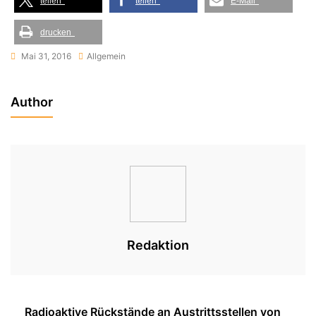
teilen
teilen
E-Mail
drucken
Mai 31, 2016
Allgemein
Author
Redaktion
Beitragsnavigation
Radioaktive Rückstände an Austrittsstellen von