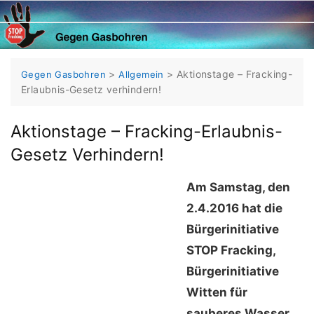
Skip
to
content
>
>
Aktionstage – Fracking-
Gegen Gasbohren
Allgemein
Erlaubnis-Gesetz verhindern!
Aktionstage – Fracking-Erlaubnis-
Gesetz Verhindern!
Am Samstag, den
2.4.2016 hat die
Bürgerinitiative
STOP Fracking,
Bürgerinitiative
Witten für
sauberes Wasser