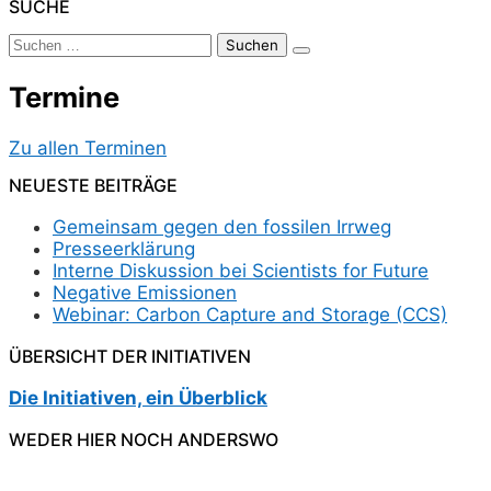
Der
SUCHE
Beiträge
Suchen
nach:
Termine
Zu allen Terminen
NEUESTE BEITRÄGE
Gemeinsam gegen den fossilen Irrweg
Presseerklärung
Interne Diskussion bei Scientists for Future
Negative Emissionen
Webinar: Carbon Capture and Storage (CCS)
ÜBERSICHT DER INITIATIVEN
Die Initiativen, ein Überblick
WEDER HIER NOCH ANDERSWO