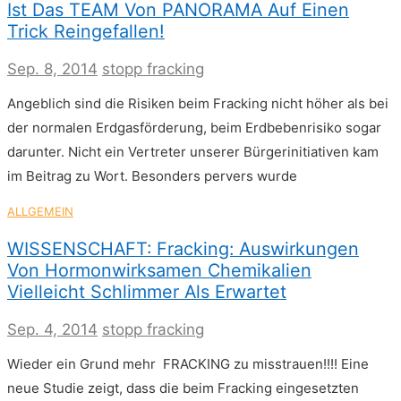
Ist Das TEAM Von PANORAMA Auf Einen
Trick Reingefallen!
Sep. 8, 2014
stopp fracking
Angeblich sind die Risiken beim Fracking nicht höher als bei
der normalen Erdgasförderung, beim Erdbebenrisiko sogar
darunter. Nicht ein Vertreter unserer Bürgerinitiativen kam
im Beitrag zu Wort. Besonders pervers wurde
ALLGEMEIN
WISSENSCHAFT: Fracking: Auswirkungen
Von Hormonwirksamen Chemikalien
Vielleicht Schlimmer Als Erwartet
Sep. 4, 2014
stopp fracking
Wieder ein Grund mehr FRACKING zu misstrauen!!!! Eine
neue Studie zeigt, dass die beim Fracking eingesetzten