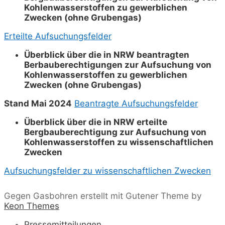
Kohlenwasserstoffen zu gewerblichen
Zwecken (ohne Grubengas)
Erteilte Aufsuchungsfelder
Überblick über die in NRW beantragten
Berbauberechtigungen zur Aufsuchung von
Kohlenwasserstoffen zu gewerblichen
Zwecken (ohne Grubengas)
Stand Mai 2024
Beantragte Aufsuchungsfelder
Überblick über die in NRW erteilte
Bergbauberechtigung zur Aufsuchung von
Kohlenwasserstoffen zu wissenschaftlichen
Zwecken
Aufsuchungsfelder zu wissenschaftlichen Zwecken
Gegen Gasbohren erstellt mit Gutener Theme by
Keon Themes
Pressemitteilungen