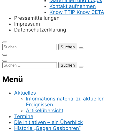
Materialien und Logos
Kontakt aufnehmen
Know TTIP Know CETA
Pressemitteilungen
Impressum
Datenschutzerklärung
Suchen
nach:
Suchen
nach:
Menü
Aktuelles
Informationsmaterial zu aktuellen
Ereignissen
Artikelübersicht
Termine
Die Initiativen – ein Überblick
Historie „Gegen Gasbohren“