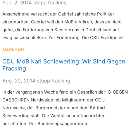
Sep. 2, 2014
stopp fracking
Anscheinend versucht der Gabriel zahlreiche Politiker
einzunorden. Gabriel will den MdB erklären, dass es nicht
gehe, die Förderung von Schiefergas in Deutschland auf
ewig auszuschließen. Zur Erinnerung: Die CSU Fraktion ist
ALLGEMEIN
CDU MdB Karl Schiewerling: Wir Sind Gegen
Fracking
Aug. 20, 2014
stopp fracking
In der vergangenen Woche fand ein Gespräch der IG-GEGEN
GASBOHREN Nordwalde mit Mitgliedern der CDU
Nordwalde, der Bürgermeisterin und dem BA Karl
Schiewerling statt. Die Westfälischen Nachrichten
berichteten. Der Bundestagsabgeordnete