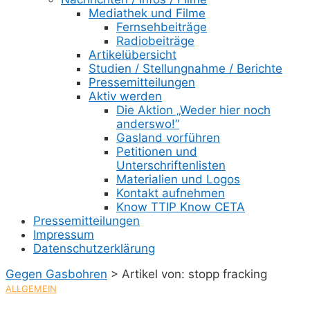
Mediathek und Filme
Fernsehbeiträge
Radiobeiträge
Artikelübersicht
Studien / Stellungnahme / Berichte
Pressemitteilungen
Aktiv werden
Die Aktion „Weder hier noch
anderswo!“
Gasland vorführen
Petitionen und
Unterschriftenlisten
Materialien und Logos
Kontakt aufnehmen
Know TTIP Know CETA
Pressemitteilungen
Impressum
Datenschutzerklärung
Gegen Gasbohren
>
Artikel von: stopp fracking
ALLGEMEIN