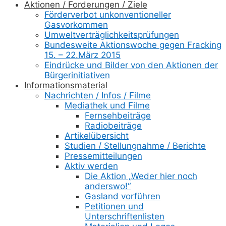
Aktionen / Forderungen / Ziele
Förderverbot unkonventioneller
Gasvorkommen
Umweltverträglichkeitsprüfungen
Bundesweite Aktionswoche gegen Fracking
15. – 22.März 2015
Eindrücke und Bilder von den Aktionen der
Bürgerinitiativen
Informationsmaterial
Nachrichten / Infos / Filme
Mediathek und Filme
Fernsehbeiträge
Radiobeiträge
Artikelübersicht
Studien / Stellungnahme / Berichte
Pressemitteilungen
Aktiv werden
Die Aktion „Weder hier noch
anderswo!“
Gasland vorführen
Petitionen und
Unterschriftenlisten