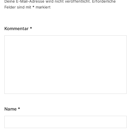
Deine E-Mail-Adresse wird nicht veröffentlicht.
Erforderliche
Felder sind mit
*
markiert
Kommentar
*
Name
*