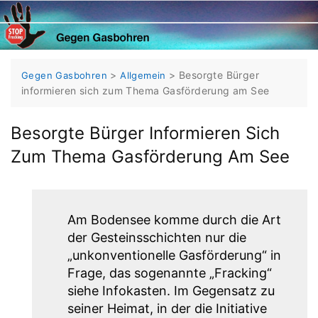
Skip
to
content
>
>
Besorgte Bürger
Gegen Gasbohren
Allgemein
informieren sich zum Thema Gasförderung am See
Besorgte Bürger Informieren Sich
Zum Thema Gasförderung Am See
Am Bodensee komme durch die Art
der Gesteinsschichten nur die
„unkonventionelle Gasförderung“ in
Frage, das sogenannte „Fracking“
siehe Infokasten. Im Gegensatz zu
seiner Heimat, in der die Initiative