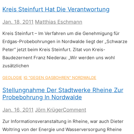
Kreis Steinfurt Hat Die Verantwortung
Jan. 18, 2011
Matthias Eschmann
Kreis Steinfurt – Im Verfahren um die Genehmigung für
Erdgas-Probebohrungen in Nordwalde liegt der „Schwarze
Peter“ jetzt beim Kreis Steinfurt. Zitat von Kreis-
Baudezernent Franz Niederau: „Wir werden uns wohl
zusätzlichen
GEOLOGIE
IG "GEGEN GASBOHREN" NORDWALDE
Stellungnahme Der Stadtwerke Rheine Zur
Probebohrung In Nordwalde
on
Jan. 16, 2011
Jörn Krüger
Comment
Stellungnahme
Zur Informationsveranstaltung in Rheine, war auch Dieter
der
Stadtwerke
Woltring von der Energie und Wasserversorgung Rheine
Rheine