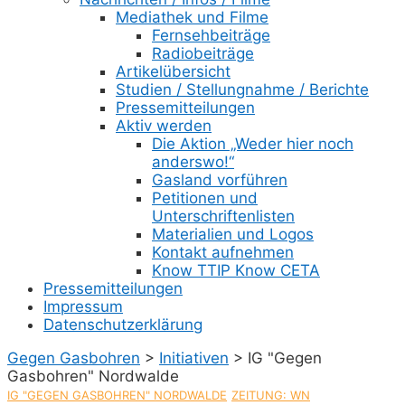
Mediathek und Filme
Fernsehbeiträge
Radiobeiträge
Artikelübersicht
Studien / Stellungnahme / Berichte
Pressemitteilungen
Aktiv werden
Die Aktion „Weder hier noch
anderswo!“
Gasland vorführen
Petitionen und
Unterschriftenlisten
Materialien und Logos
Kontakt aufnehmen
Know TTIP Know CETA
Pressemitteilungen
Impressum
Datenschutzerklärung
Gegen Gasbohren
>
Initiativen
>
IG "Gegen
Gasbohren" Nordwalde
IG "GEGEN GASBOHREN" NORDWALDE
ZEITUNG: WN