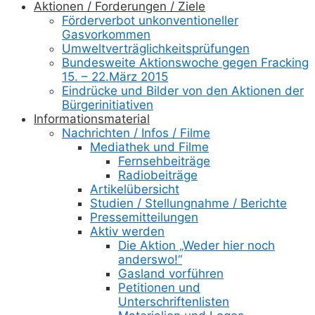
Aktionen / Forderungen / Ziele
Förderverbot unkonventioneller
Gasvorkommen
Umweltverträglichkeitsprüfungen
Bundesweite Aktionswoche gegen Fracking
15. – 22.März 2015
Eindrücke und Bilder von den Aktionen der
Bürgerinitiativen
Informationsmaterial
Nachrichten / Infos / Filme
Mediathek und Filme
Fernsehbeiträge
Radiobeiträge
Artikelübersicht
Studien / Stellungnahme / Berichte
Pressemitteilungen
Aktiv werden
Die Aktion „Weder hier noch
anderswo!“
Gasland vorführen
Petitionen und
Unterschriftenlisten