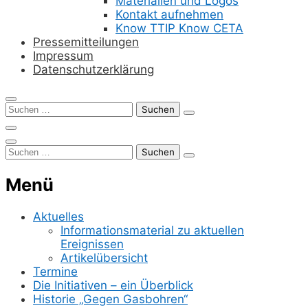
Materialien und Logos
Kontakt aufnehmen
Know TTIP Know CETA
Pressemitteilungen
Impressum
Datenschutzerklärung
Suchen
nach:
Suchen
nach:
Menü
Aktuelles
Informationsmaterial zu aktuellen
Ereignissen
Artikelübersicht
Termine
Die Initiativen – ein Überblick
Historie „Gegen Gasbohren“