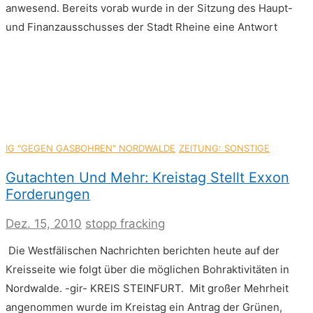
anwesend. Bereits vorab wurde in der Sitzung des Haupt-
zur
Probebohrung
und Finanzausschusses der Stadt Rheine eine Antwort
in
Nordwalde
IG "GEGEN GASBOHREN" NORDWALDE
ZEITUNG: SONSTIGE
Gutachten Und Mehr: Kreistag Stellt Exxon
Forderungen
Dez. 15, 2010
stopp fracking
Die Westfälischen Nachrichten berichten heute auf der
Kreisseite wie folgt über die möglichen Bohraktivitäten in
Nordwalde. -gir- KREIS STEINFURT. Mit großer Mehrheit
angenommen wurde im Kreistag ein Antrag der Grünen,