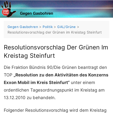
Skip
to
content
>
>
>
Gegen Gasbohren
Politik
GAL/Grüne
Resolutionsvorschlag der Grünen im Kreistag Steinfurt
Resolutionsvorschlag Der Grünen Im
Kreistag Steinfurt
Die Fraktion Bündnis 90/Die Grünen beantragt den
TOP
„Resolution zu den Aktivitäten des Konzerns
Exxon Mobil im Kreis Steinfurt“
unter einem
ordentlichen Tagesordnungspunkt im Kreistag am
13.12.2010 zu behandeln.
Folgender Resolutionsvorschlag wird dem Kreistag