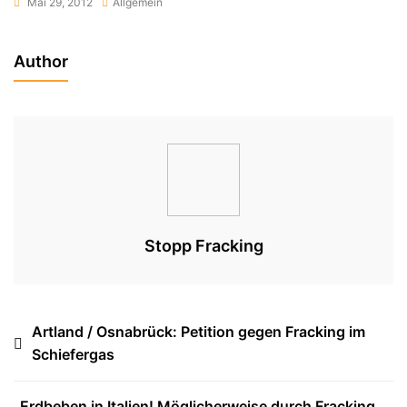
Mai 29, 2012
Allgemein
Author
Stopp Fracking
Beitragsnavigation
Artland / Osnabrück: Petition gegen Fracking im
Schiefergas
Erdbeben in Italien! Möglicherweise durch Fracking