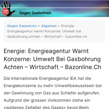
Skip
to
content
>
>
Energie:
Gegen Gasbohren
Allgemein
Energieagentur warnt Konzerne: Umwelt bei
Gasbohrung achten – Wirtschaft – bazonline.ch
Energie: Energieagentur Warnt
Konzerne: Umwelt Bei Gasbohrung
Achten – Wirtschaft – Bazonline.ch
Die Internationale Energieagentur IEA hat die
Energiekonzerne zu mehr Umweltbewusstsein bei
der Gewinnung von Gas aus Schiefer aufgerufen.
Aufgrund der grossen Vorkommen stehe ein
«goldenes Zeitalter des Gases» bevor.Beim