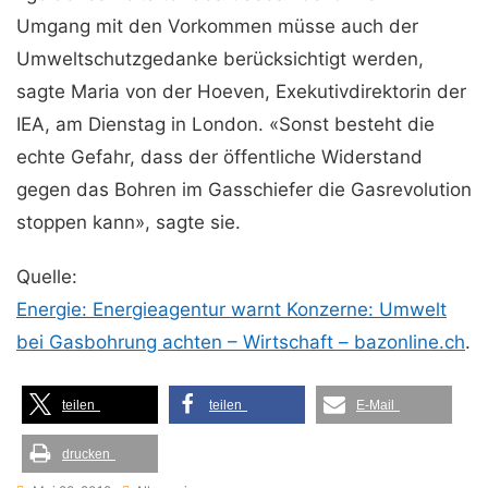
Umgang mit den Vorkommen müsse auch der
Umweltschutzgedanke berücksichtigt werden,
sagte Maria von der Hoeven, Exekutivdirektorin der
IEA, am Dienstag in London. «Sonst besteht die
echte Gefahr, dass der öffentliche Widerstand
gegen das Bohren im Gasschiefer die Gasrevolution
stoppen kann», sagte sie.
Quelle:
Energie: Energieagentur warnt Konzerne: Umwelt
bei Gasbohrung achten – Wirtschaft – bazonline.ch
.
teilen
teilen
E-Mail
drucken