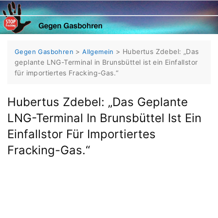
Skip
to
content
>
>
Hubertus Zdebel: „Das
Gegen Gasbohren
Allgemein
geplante LNG-Terminal in Brunsbüttel ist ein Einfallstor
für importiertes Fracking-Gas.“
Hubertus Zdebel: „Das Geplante
LNG-Terminal In Brunsbüttel Ist Ein
Einfallstor Für Importiertes
Fracking-Gas.“