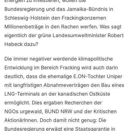
Energien zu investieren, wollen die
Bundesregierung und das Jamaika-Bündnis in
Schleswig-Holstein den Frackingkonzernen
Millionenbeträge in den Rachen werfen. Was sagt
eigentlich der grüne Landesumweltminister Robert
Habeck dazu?
Die immer negativer werdende klimapolitische
Entwicklung im Bereich Fracking wird auch darin
deutlich, dass die ehemalige E.ON-Tochter Uniper
mit langfristigen Abnahmeverträgen den Bau eines
LNG-Terminals an der kanadischen Ostküste
ermöglicht. Dies ergaben Recherchen der
NGOs urgewald, BUND NRW und der Kritischen
AktionärInnen. Doch damit nicht genug: Die
Bundesregierung erwägt eine Staatsgarantie in