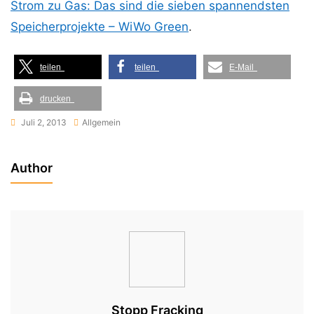
Strom zu Gas: Das sind die sieben spannendsten
Speicherprojekte – WiWo Green
.
teilen
teilen
E-Mail
drucken
Juli 2, 2013
Allgemein
Author
Stopp Fracking