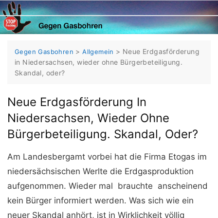
Skip
to
content
>
>
Neue Erdgasförderung
Gegen Gasbohren
Allgemein
in Niedersachsen, wieder ohne Bürgerbeteiligung.
Skandal, oder?
Neue Erdgasförderung In
Niedersachsen, Wieder Ohne
Bürgerbeteiligung. Skandal, Oder?
Am Landesbergamt vorbei hat die Firma Etogas im
niedersächsischen Werlte die Erdgasproduktion
aufgenommen. Wieder mal brauchte anscheinend
kein Bürger informiert werden. Was sich wie ein
neuer Skandal anhört, ist in Wirklichkeit völlig