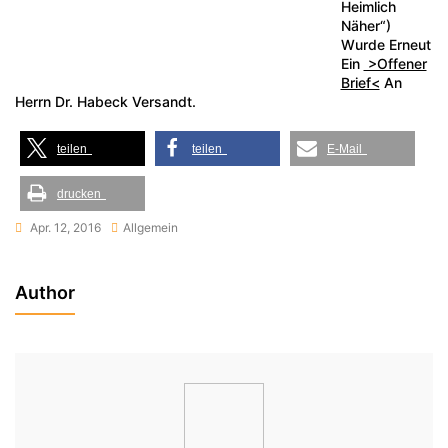
Heimlich
Näher“)
Wurde Erneut
Ein
>Offener
Brief<
An
Herrn Dr. Habeck Versandt.
teilen
teilen
E-Mail
drucken
Apr. 12, 2016
Allgemein
Author