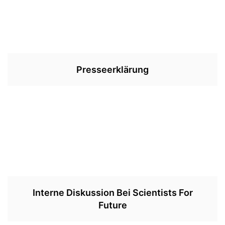
Presseerklärung
Interne Diskussion Bei Scientists For
Future