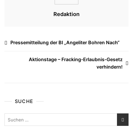
Redaktion
Beitragsnavigation
Pressemitteilung der BI „Angeliter Bohren Nach“
Aktionstage – Fracking-Erlaubnis-Gesetz
verhindern!
SUCHE
Suchen
nach: