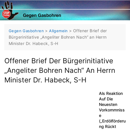
Skip
to
content
>
>
Offener Brief der
Gegen Gasbohren
Allgemein
Bürgerinitiative „Angeliter Bohren Nach“ an Herrn
Minister Dr. Habeck, S-H
Offener Brief Der Bürgerinitiative
„Angeliter Bohren Nach“ An Herrn
Minister Dr. Habeck, S-H
Als Reaktion
Auf Die
Neuesten
Vorkommniss
E
(„Erdölförderu
Ng Rückt