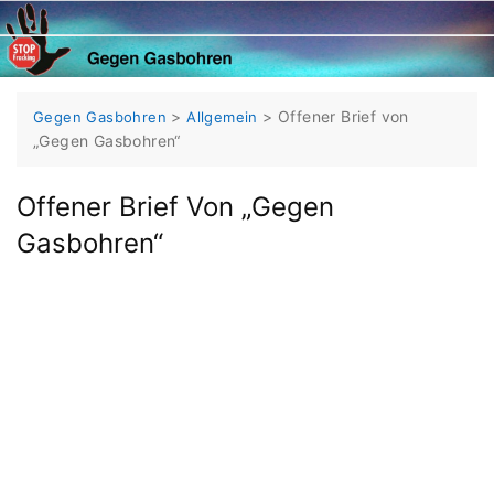
Skip
to
content
>
>
Offener Brief von
Gegen Gasbohren
Allgemein
„Gegen Gasbohren“
Offener Brief Von „Gegen
Gasbohren“