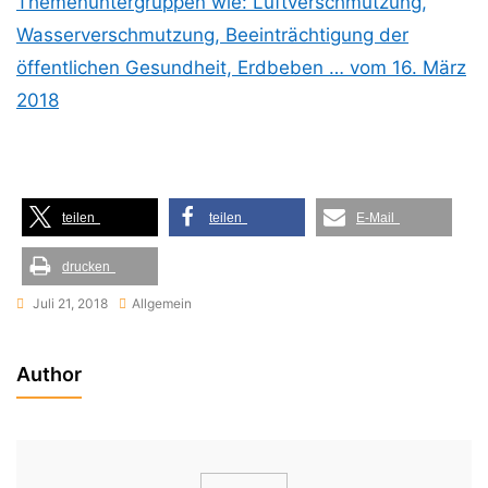
Themenuntergruppen wie: Luftverschmutzung,
Wasserverschmutzung, Beeinträchtigung der
öffentlichen Gesundheit, Erdbeben … vom 16. März
2018
teilen
teilen
E-Mail
drucken
Juli 21, 2018
Allgemein
Author