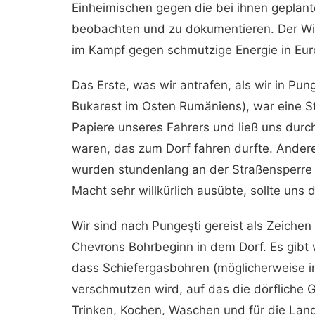
Einheimischen gegen die bei ihnen geplant
beobachten und zu dokumentieren. Der Wide
im Kampf gegen schmutzige Energie in Eu
Das Erste, was wir antrafen, als wir in P
Bukarest im Osten Rumäniens), war eine Str
Papiere unseres Fahrers und ließ uns durch
waren, das zum Dorf fahren durfte. Ander
wurden stundenlang an der Straßensperre fe
Macht sehr willkürlich ausübte, sollte un
Wir sind nach Pungeşti gereist als Zeiche
Chevrons Bohrbeginn in dem Dorf. Es gibt
dass Schiefergasbohren (möglicherweise i
verschmutzen wird, auf das die dörfliche
Trinken, Kochen, Waschen und für die Land