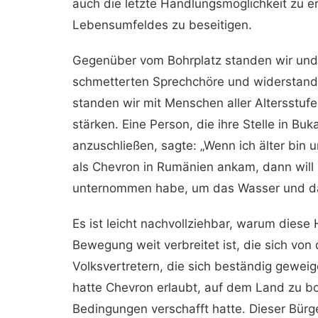
auch die letzte Handlungsmöglichkeit zu e
Lebensumfeldes zu beseitigen.
Gegenüber vom Bohrplatz standen wir und
schmetterten Sprechchöre und widerstande
standen wir mit Menschen aller Altersstu
stärken. Eine Person, die ihre Stelle in B
anzuschließen, sagte: „Wenn ich älter bin
als Chevron in Rumänien ankam, dann will 
unternommen habe, um das Wasser und da
Es ist leicht nachvollziehbar, warum diese
Bewegung weit verbreitet ist, die sich von
Volksvertretern, die sich beständig gewei
hatte Chevron erlaubt, auf dem Land zu bo
Bedingungen verschafft hatte. Dieser Bürge