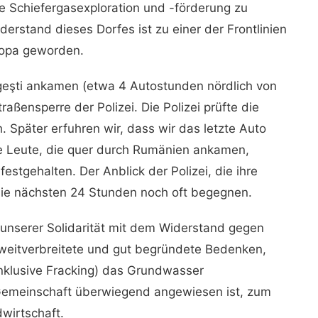
e Schiefergasexploration und -förderung zu
rstand dieses Dorfes ist zu einer der Frontlinien
ropa geworden.
ungeşti ankamen (etwa 4 Autostunden nördlich von
aßensperre der Polizei. Die Polizei prüfte die
. Später erfuhren wir, dass wir das letzte Auto
e Leute, die quer durch Rumänien ankamen,
stgehalten. Der Anblick der Polizei, die ihre
s die nächsten 24 Stunden noch oft begegnen.
n unserer Solidarität mit dem Widerstand gegen
 weitverbreitete und gut begründete Bedenken,
nklusive Fracking) das Grundwasser
 Gemeinschaft überwiegend angewiesen ist, zum
wirtschaft.