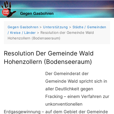
Skip
to
content
>
>
Gegen Gasbohren
Unterstützung
Städte / Gemeinden
>
Resolution der Gemeinde Wald
/ Kreise / Länder
Hohenzollern (Bodenseeraum)
Resolution Der Gemeinde Wald
Hohenzollern (Bodenseeraum)
Der Gemeinderat der
Gemeinde Wald spricht sich in
aller Deutlichkeit gegen
Fracking – einem Verfahren zur
unkonventionellen
Erdgasgewinnung – auf dem Gebiet der Gemeinde