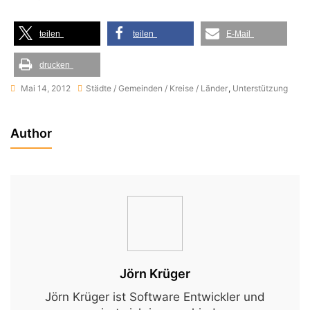
teilen
teilen
E-Mail
drucken
Mai 14, 2012
Städte / Gemeinden / Kreise / Länder
,
Unterstützung
Author
Jörn Krüger
Jörn Krüger ist Software Entwickler und