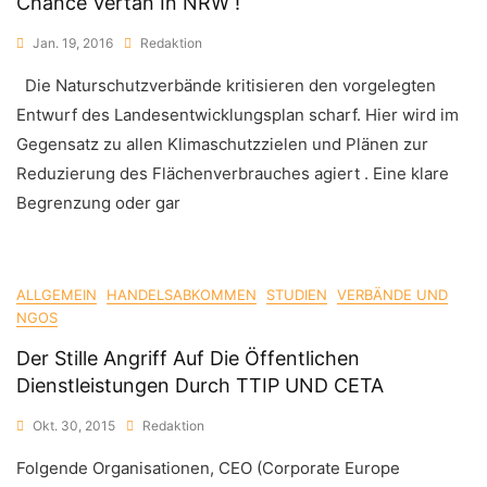
Chance Vertan In NRW !
Jan. 19, 2016
Redaktion
Die Naturschutzverbände kritisieren den vorgelegten
Entwurf des Landesentwicklungsplan scharf. Hier wird im
Gegensatz zu allen Klimaschutzzielen und Plänen zur
Reduzierung des Flächenverbrauches agiert . Eine klare
Begrenzung oder gar
ALLGEMEIN
HANDELSABKOMMEN
STUDIEN
VERBÄNDE UND
NGOS
Der Stille Angriff Auf Die Öffentlichen
Dienstleistungen Durch TTIP UND CETA
Okt. 30, 2015
Redaktion
Folgende Organisationen, CEO (Corporate Europe