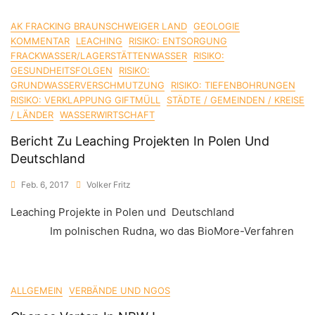
AK FRACKING BRAUNSCHWEIGER LAND
GEOLOGIE
KOMMENTAR
LEACHING
RISIKO: ENTSORGUNG
FRACKWASSER/LAGERSTÄTTENWASSER
RISIKO:
GESUNDHEITSFOLGEN
RISIKO:
GRUNDWASSERVERSCHMUTZUNG
RISIKO: TIEFENBOHRUNGEN
RISIKO: VERKLAPPUNG GIFTMÜLL
STÄDTE / GEMEINDEN / KREISE
/ LÄNDER
WASSERWIRTSCHAFT
Bericht Zu Leaching Projekten In Polen Und
Deutschland
Feb. 6, 2017
Volker Fritz
Leaching Projekte in Polen und Deutschland
Im polnischen Rudna, wo das BioMore-Verfahren
ALLGEMEIN
VERBÄNDE UND NGOS