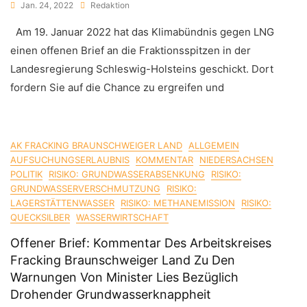
Jan. 24, 2022
Redaktion
Am 19. Januar 2022 hat das Klimabündnis gegen LNG
einen offenen Brief an die Fraktionsspitzen in der
Landesregierung Schleswig-Holsteins geschickt. Dort
fordern Sie auf die Chance zu ergreifen und
AK FRACKING BRAUNSCHWEIGER LAND
ALLGEMEIN
AUFSUCHUNGSERLAUBNIS
KOMMENTAR
NIEDERSACHSEN
POLITIK
RISIKO: GRUNDWASSERABSENKUNG
RISIKO:
GRUNDWASSERVERSCHMUTZUNG
RISIKO:
LAGERSTÄTTENWASSER
RISIKO: METHANEMISSION
RISIKO:
QUECKSILBER
WASSERWIRTSCHAFT
Offener Brief: Kommentar Des Arbeitskreises
Fracking Braunschweiger Land Zu Den
Warnungen Von Minister Lies Bezüglich
Drohender Grundwasserknappheit