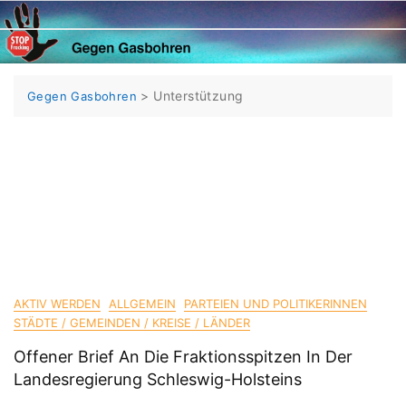
Skip
to
content
>
Unterstützung
Gegen Gasbohren
AKTIV WERDEN
ALLGEMEIN
PARTEIEN UND POLITIKERINNEN
STÄDTE / GEMEINDEN / KREISE / LÄNDER
Offener Brief An Die Fraktionsspitzen In Der
Landesregierung Schleswig-Holsteins