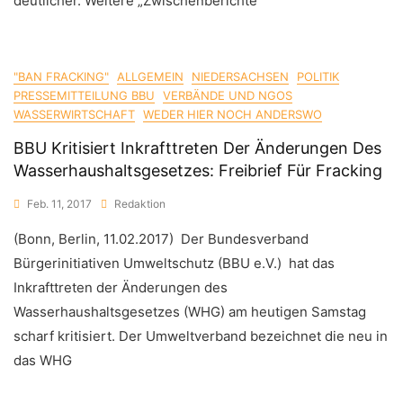
deutlicher. Weitere „Zwischenberichte“
"BAN FRACKING"
ALLGEMEIN
NIEDERSACHSEN
POLITIK
PRESSEMITTEILUNG BBU
VERBÄNDE UND NGOS
WASSERWIRTSCHAFT
WEDER HIER NOCH ANDERSWO
BBU Kritisiert Inkrafttreten Der Änderungen Des
Wasserhaushaltsgesetzes: Freibrief Für Fracking
Feb. 11, 2017
Redaktion
(Bonn, Berlin, 11.02.2017) Der Bundesverband
Bürgerinitiativen Umweltschutz (BBU e.V.) hat das
Inkrafttreten der Änderungen des
Wasserhaushaltsgesetzes (WHG) am heutigen Samstag
scharf kritisiert. Der Umweltverband bezeichnet die neu in
das WHG