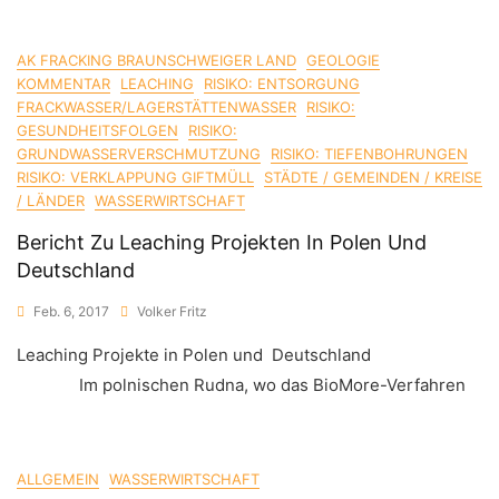
AK FRACKING BRAUNSCHWEIGER LAND
GEOLOGIE
KOMMENTAR
LEACHING
RISIKO: ENTSORGUNG
FRACKWASSER/LAGERSTÄTTENWASSER
RISIKO:
GESUNDHEITSFOLGEN
RISIKO:
GRUNDWASSERVERSCHMUTZUNG
RISIKO: TIEFENBOHRUNGEN
RISIKO: VERKLAPPUNG GIFTMÜLL
STÄDTE / GEMEINDEN / KREISE
/ LÄNDER
WASSERWIRTSCHAFT
Bericht Zu Leaching Projekten In Polen Und
Deutschland
Feb. 6, 2017
Volker Fritz
Leaching Projekte in Polen und Deutschland
Im polnischen Rudna, wo das BioMore-Verfahren
ALLGEMEIN
WASSERWIRTSCHAFT