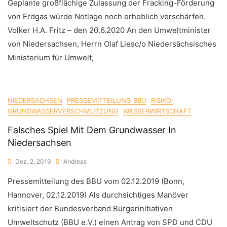
Geplante großflächige Zulassung der Fracking-Förderung
von Erdgas würde Notlage noch erheblich verschärfen.
Volker H.A. Fritz – den 20.6.2020 An den Umweltminister
von Niedersachsen, Herrn Olaf Liesc/o Niedersächsisches
Ministerium für Umwelt,
NIEDERSACHSEN
PRESSEMITTEILUNG BBU
RISIKO:
GRUNDWASSERVERSCHMUTZUNG
WASSERWIRTSCHAFT
Falsches Spiel Mit Dem Grundwasser In
Niedersachsen
Dez. 2, 2019
Andreas
Pressemitteilung des BBU vom 02.12.2019 (Bonn,
Hannover, 02.12.2019) Als durchsichtiges Manöver
kritisiert der Bundesverband Bürgerinitiativen
Umweltschutz (BBU e.V.) einen Antrag von SPD und CDU