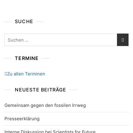
Beiträge
SUCHE
Suchen
nach:
TERMINE
Zu allen Terminen
NEUESTE BEITRÄGE
Gemeinsam gegen den fossilen Irrweg
Presseerklärung
Interne Diskussion bei Scientists for Future