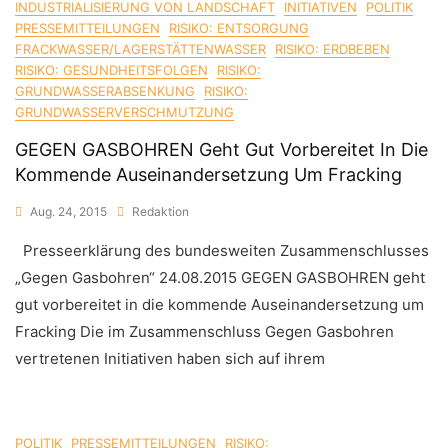
INDUSTRIALISIERUNG VON LANDSCHAFT
INITIATIVEN
POLITIK
PRESSEMITTEILUNGEN
RISIKO: ENTSORGUNG
FRACKWASSER/LAGERSTÄTTENWASSER
RISIKO: ERDBEBEN
RISIKO: GESUNDHEITSFOLGEN
RISIKO:
GRUNDWASSERABSENKUNG
RISIKO:
GRUNDWASSERVERSCHMUTZUNG
GEGEN GASBOHREN Geht Gut Vorbereitet In Die
Kommende Auseinandersetzung Um Fracking
Aug. 24, 2015
Redaktion
Presseerklärung des bundesweiten Zusammenschlusses
„Gegen Gasbohren“ 24.08.2015 GEGEN GASBOHREN geht
gut vorbereitet in die kommende Auseinandersetzung um
Fracking Die im Zusammenschluss Gegen Gasbohren
vertretenen Initiativen haben sich auf ihrem
POLITIK
PRESSEMITTEILUNGEN
RISIKO: