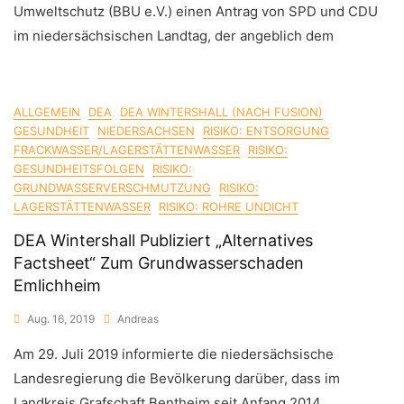
Umweltschutz (BBU e.V.) einen Antrag von SPD und CDU
im niedersächsischen Landtag, der angeblich dem
ALLGEMEIN
DEA
DEA WINTERSHALL (NACH FUSION)
GESUNDHEIT
NIEDERSACHSEN
RISIKO: ENTSORGUNG
FRACKWASSER/LAGERSTÄTTENWASSER
RISIKO:
GESUNDHEITSFOLGEN
RISIKO:
GRUNDWASSERVERSCHMUTZUNG
RISIKO:
LAGERSTÄTTENWASSER
RISIKO: ROHRE UNDICHT
DEA Wintershall Publiziert „alternatives
Factsheet“ Zum Grundwasserschaden
Emlichheim
Aug. 16, 2019
Andreas
Am 29. Juli 2019 informierte die niedersächsische
Landesregierung die Bevölkerung darüber, dass im
Landkreis Grafschaft Bentheim seit Anfang 2014