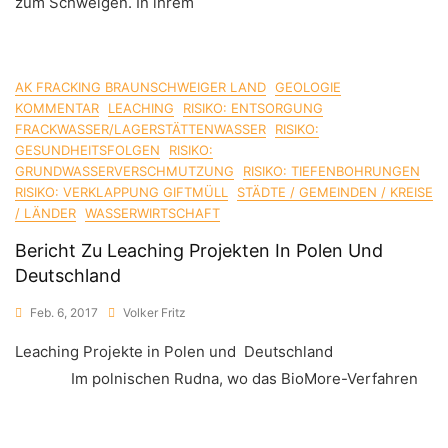
zum Schweigen. In ihrem
AK FRACKING BRAUNSCHWEIGER LAND
GEOLOGIE
KOMMENTAR
LEACHING
RISIKO: ENTSORGUNG
FRACKWASSER/LAGERSTÄTTENWASSER
RISIKO:
GESUNDHEITSFOLGEN
RISIKO:
GRUNDWASSERVERSCHMUTZUNG
RISIKO: TIEFENBOHRUNGEN
RISIKO: VERKLAPPUNG GIFTMÜLL
STÄDTE / GEMEINDEN / KREISE
/ LÄNDER
WASSERWIRTSCHAFT
Bericht Zu Leaching Projekten In Polen Und
Deutschland
Feb. 6, 2017
Volker Fritz
Leaching Projekte in Polen und Deutschland
Im polnischen Rudna, wo das BioMore-Verfahren