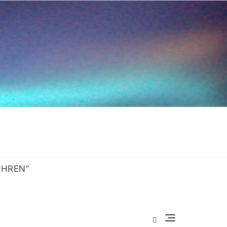
OHREN“