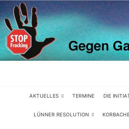
Skip
to
content
AKTUELLES
TERMINE
DIE INITI
LÜNNER RESOLUTION
KORBACHE