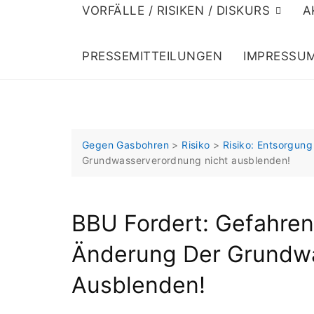
VORFÄLLE / RISIKEN / DISKURS
A
PRESSEMITTEILUNGEN
IMPRESSU
Gegen Gasbohren
>
Risiko
>
Risiko: Entsorgun
Grundwasserverordnung nicht ausblenden!
BBU Fordert: Gefahren
Änderung Der Grundwa
Ausblenden!