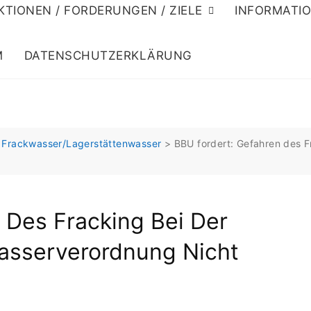
KTIONEN / FORDERUNGEN / ZIELE
INFORMATI
M
DATENSCHUTZERKLÄRUNG
g Frackwasser/Lagerstättenwasser
>
BBU fordert: Gefahren des F
 Des Fracking Bei Der
sserverordnung Nicht