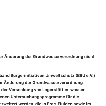
 der Änderung der Grundwasserverordnung nicht
rband Bürgerinitiativen Umweltschutz (BBU e.V.)
ur Änderung der Grundwasserverord­nung
nd der Versenkung von Lagerstätten-wasser
henen Untersuchungs­programme für die
weitert werden, die in Frac-Fluiden sowie im