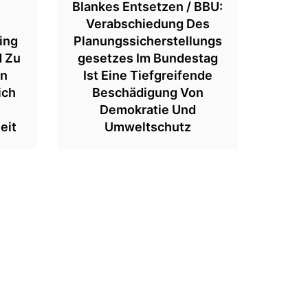
Blankes Entsetzen / BBU:
Verabschiedung Des
ing
Planungssicherstellungs
d Zu
Gesetzes Im Bundestag
on
Ist Eine Tiefgreifende
ich
Beschädigung Von
Demokratie Und
eit
Umweltschutz