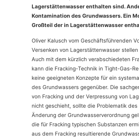
Lagerstättenwasser enthalten sind. Ande
Kontamination des Grundwassers. Ein Mon
Großteil der in Lagerstättenwasser entha
Oliver Kalusch vom Geschäftsführenden Vor
Versenken von Lagerstättenwasser stellen 
Auch mit dem kürzlich verabschiedeten Fra
kann die Fracking-Technik in Tight-Gas-R
keine geeigneten Konzepte für ein system
des Grundwassers gegenüber. Die sachger
von Fracking und der Verpressung von Lage
nicht geschieht, sollte die Problematik d
Änderung der Grundwasserverordnung gelö
die für Fracking typischen Substanzen ermi
aus dem Fracking resultierende Grundwass