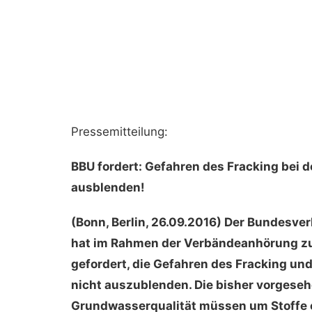
Pressemitteilung:
BBU fordert: Gefahren des Fracking bei
ausblenden!
(Bonn, Berlin, 26.09.2016) Der Bundesve
hat im Rahmen der Verbändeanhörung z
gefordert, die Gefahren des Fracking u
nicht auszublenden. Die bisher vorgese
Grundwasserqualität müssen um Stoffe er