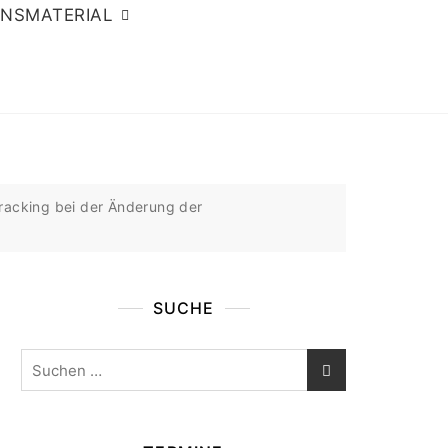
ONSMATERIAL
racking bei der Änderung der
SUCHE
Suchen
nach: