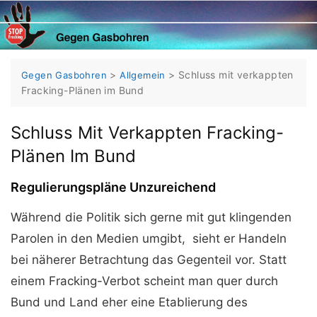
Skip
to
content
>
>
Schluss mit verkappten
Gegen Gasbohren
Allgemein
Fracking-Plänen im Bund
Schluss Mit Verkappten Fracking-
Plänen Im Bund
Regulierungspläne Unzureichend
Während die Politik sich gerne mit gut klingenden
Parolen in den Medien umgibt, sieht er Handeln
bei näherer Betrachtung das Gegenteil vor. Statt
einem Fracking-Verbot scheint man quer durch
Bund und Land eher eine Etablierung des