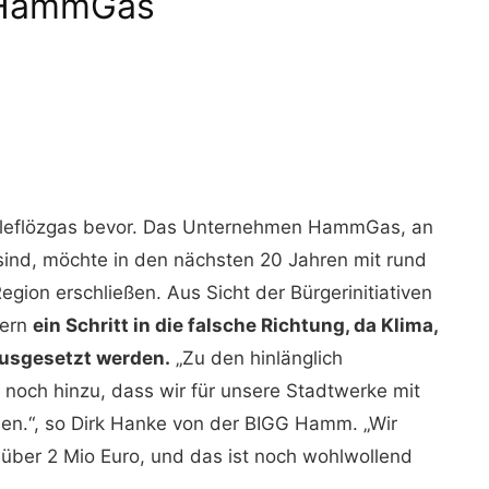
 HammGas
hleflözgas bevor. Das Unternehmen HammGas, an
ind, möchte in den nächsten 20 Jahren mit rund
ion erschließen. Aus Sicht der Bürgerinitiativen
bern
ein Schritt in die falsche Richtung, da Klima,
usgesetzt werden.
„Zu den hinlänglich
och hinzu, dass wir für unsere Stadtwerke mit
nen.“, so Dirk Hanke von der BIGG Hamm. „Wir
 über 2 Mio Euro, und das ist noch wohlwollend