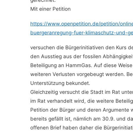
gerechnet.“
Mit einer Petition
https://www.openpetition.de/
petition/onlin
buergeranregung-fuer-
klimaschutz-und-g
versuchen die Bürgerinitiativen den Kurs de
den Ausstieg aus der fossilen Abhängigkei
Beteiligung an HammGas. Auf diese Weise s
weiteren Verlusten vorgebeugt werden. Be
Unterstützung bekundet.
Gleichzeitig versucht die Stadt im Rat unt
im Rat verhandelt wird, die weitere Beteil
Petition der Bürger und deren Argumente w
bereits gefällt ist, nämlich am 30.9. und 
offenen Brief haben daher die Bürgerinitiat