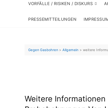
VORFÄLLE / RISIKEN / DISKURS
A
PRESSEMITTEILUNGEN
IMPRESSU
Gegen Gasbohren
>
Allgemein
>
weitere Infor
Weitere Informationen