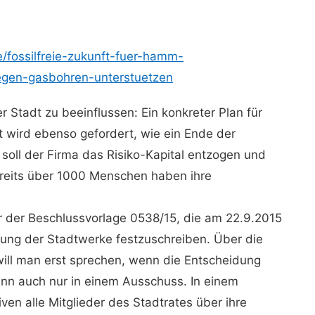
e/fossilfreie-
zukunft-fuer-hamm-
egen-
gasbohren-unterstuetzen
r Stadt zu beeinflussen: Ein konkreter Plan für
t wird ebenso gefordert, wie ein Ende der
oll der Firma das Risiko-Kapital entzogen und
reits über 1000 Menschen haben ihre
er der Beschlussvorlage 0538/15, die am 22.9.2015
igung der Stadtwerke festzuschreiben. Über die
ill man erst sprechen, wenn die Entscheidung
dann auch nur in einem Ausschuss. In einem
iven alle Mitglieder des Stadtrates über ihre