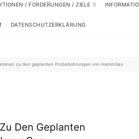
KTIONEN / FORDERUNGEN / ZIELE
INFORMATI
M
DATENSCHUTZERKLÄRUNG
mationen zu den geplanten Probebohrungen von HammGas
 Zu Den Geplanten