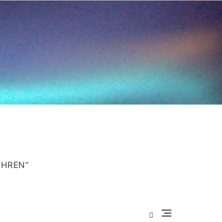
OHREN“