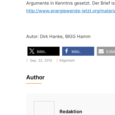
Argumente in Kenntnis gesetzt. Der Brief is
http://www.energiewende-jetzt.
org/materi
Autor: Dirk Hanke, BIGG Hamm
teilen
teilen
E-Mai
Sep. 22, 2015
Allgemein
Author
Redaktion