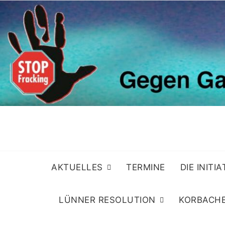
Skip
to
content
AKTUELLES
TERMINE
DIE INITI
LÜNNER RESOLUTION
KORBACHE