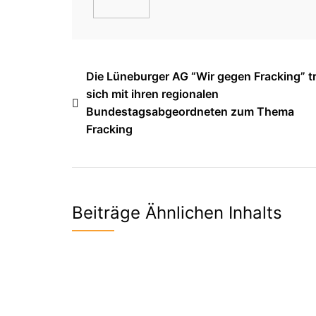
Beitragsnavigation
Die Lüneburger AG “Wir gegen Fracking” t
sich mit ihren regionalen
Bundestagsabgeordneten zum Thema
Fracking
Beiträge Ähnlichen Inhalts