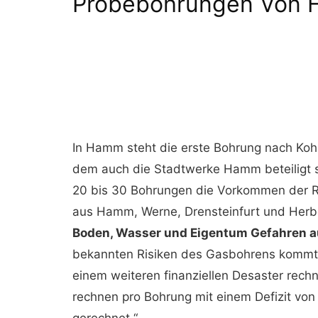
Probebohrungen Von
In Hamm steht die erste Bohrung nach Ko
dem auch die Stadtwerke Hamm beteiligt s
20 bis 30 Bohrungen die Vorkommen der Reg
aus Hamm, Werne, Drensteinfurt und Her
Boden, Wasser und Eigentum Gefahren a
bekannten Risiken des Gasbohrens kommt n
einem weiteren finanziellen Desaster rech
rechnen pro Bohrung mit einem Defizit von