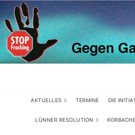
Skip
to
content
AKTUELLES
TERMINE
DIE INITI
LÜNNER RESOLUTION
KORBACHE