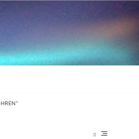
OHREN“