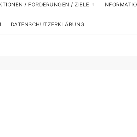
KTIONEN / FORDERUNGEN / ZIELE
INFORMATI
M
DATENSCHUTZERKLÄRUNG