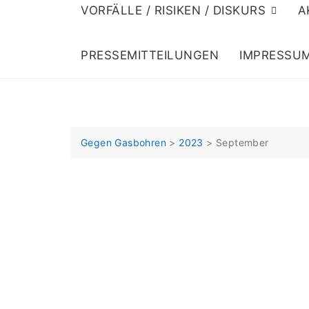
VORFÄLLE / RISIKEN / DISKURS
A
PRESSEMITTEILUNGEN
IMPRESSU
Gegen Gasbohren
>
2023
>
September