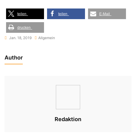
teilen
teilen
E-Mail
drucken
Jan. 18, 2019
Allgemein
Author
Redaktion