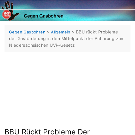
Skip
to
content
>
>
BBU rückt Probleme
Gegen Gasbohren
Allgemein
der Gasförderung in den Mittelpunkt der Anhörung zum
Niedersächsischen UVP-Gesetz
BBU Rückt Probleme Der