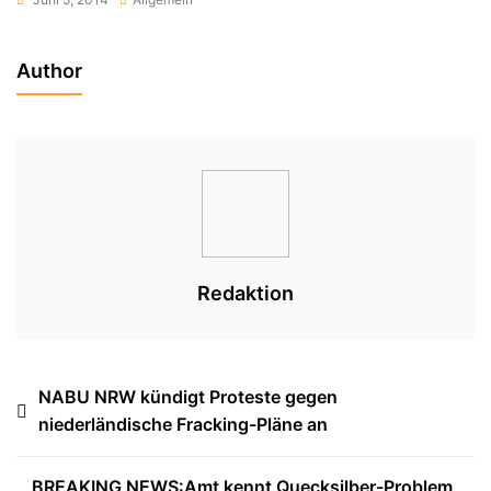
Author
Redaktion
Beitragsnavigation
NABU NRW kündigt Proteste gegen
niederländische Fracking-Pläne an
BREAKING NEWS:Amt kennt Quecksilber-Problem