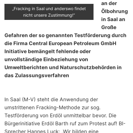
an der
„Fracking in Saal und anderswo findet
Ölbohrung
nicht unsere Zustimmung!“
in Saal an
Große
Gefahren der so genannten Testförderung durch
die Firma Central European Petroleum GmbH
Initiative bemängelt fehlende oder
unvollständige Einbeziehung von
Umweltberichten und Naturschutzbehörden in
das Zulassungsverfahren
In Saal (M-V) steht die Anwendung der
umstrittenen Fracking-Methode zur sog.
Testförderung von Erdöl unmittelbar bevor. Die
Bürgerinitiative Erdöl Barth ruf zum Protest auf! BI-
Sprecher Hannes Luck: „Wir bilden eine