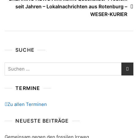
seit Jahren – Lokalnachrichten aus Rotenburg –
WESER-KURIER
SUCHE
Suchen
nach:
TERMINE
Zu allen Terminen
NEUESTE BEITRÄGE
Gemeinsam gegen den fossilen Irrweg