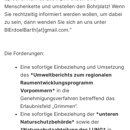
Menschenkette und umstellen den Bohrplatz! Wenn
Sie rechtzeitig informiert werden wollen, um dabei
zu sein, dann wenden Sie sich an uns unter
BIErdoelBarth[at]gmail.com.“
Die Forderungen:
Eine sofortige Einbeziehung und Umsetzung
des
*Umweltberichts zum regionalen
Raumentwicklungsprogramm
Vorpommern*
in die
Genehmigungsverfahren betreffend das
Erlaubnisfeld „Grimmen“.
Eine sofortige Einbeziehung der
*unteren
Naturschutzbehörde*
sowie der
*Naturschutzabteilung des LUNG*
in