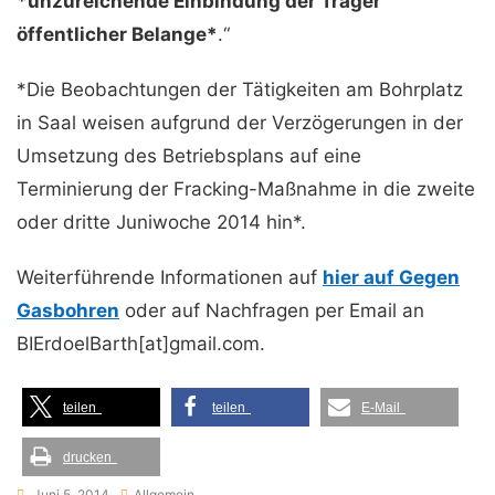
*unzureichende Einbindung der Träger
öffentlicher Belange*
.“
*Die Beobachtungen der Tätigkeiten am Bohrplatz
in Saal weisen aufgrund der Verzögerungen in der
Umsetzung des Betriebsplans auf eine
Terminierung der Fracking-Maßnahme in die zweite
oder dritte Juniwoche 2014 hin*.
Weiterführende Informationen auf
hier auf Gegen
Gasbohren
oder auf Nachfragen per Email an
BIErdoelBarth[at]gmail.com.
teilen
teilen
E-Mail
drucken
Juni 5, 2014
Allgemein