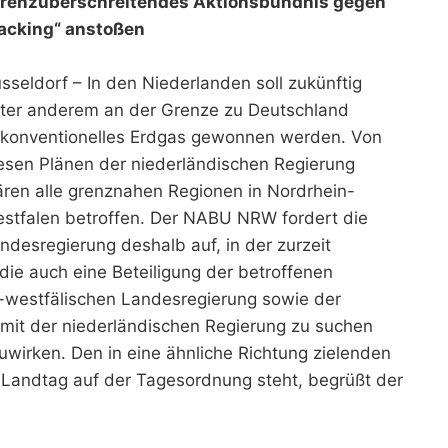
renzüberschreitendes Aktionsbündnis gegen
acking“ anstoßen
sseldorf – In den Niederlanden soll zukünftig
ter anderem an der Grenze zu Deutschland
konventionelles Erdgas gewonnen werden. Von
esen Plänen der niederländischen Regierung
ren alle grenznahen Regionen in Nordrhein-
stfalen betroffen. Der NABU NRW fordert die
ndesregierung deshalb auf, in der zurzeit
die auch eine Beteiligung der betroffenen
westfälischen Landesregierung sowie der
mit der niederländischen Regierung zu suchen
uwirken. Den in eine ähnliche Richtung zielenden
 Landtag auf der Tagesordnung steht, begrüßt der