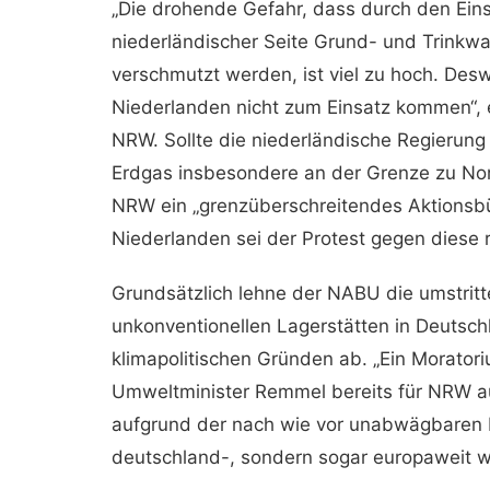
„Die drohende Gefahr, dass durch den Eins
niederländischer Seite Grund- und Trinkwa
verschmutzt werden, ist viel zu hoch. Des
Niederlanden nicht zum Einsatz kommen“, 
NRW. Sollte die niederländische Regierung
Erdgas insbesondere an der Grenze zu No
NRW ein „grenzüberschreitendes Aktionsbü
Niederlanden sei der Protest gegen diese 
Grundsätzlich lehne der NABU die umstri
unkonventionellen Lagerstätten in Deutsc
klimapolitischen Gründen ab. „Ein Morator
Umweltminister Remmel bereits für NRW a
aufgrund der nach wie vor unabwägbaren R
deutschland-, sondern sogar europaweit w