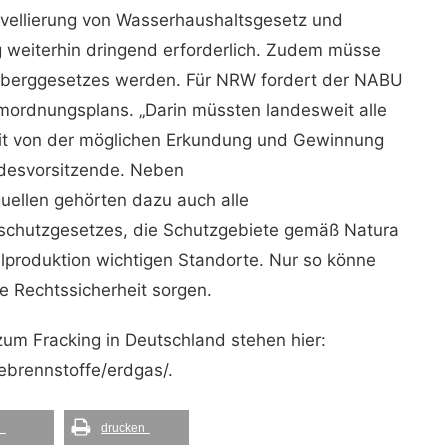
vellierung von Wasserhaushaltsgesetz und
 weiterhin dringend erforderlich. Zudem müsse
esberggesetzes werden. Für NRW fordert der NABU
mordnungsplans. „Darin müssten landesweit alle
t von der möglichen Erkundung und Gewinnung
esvorsitzende. Neben
ellen gehörten dazu auch alle
schutzgesetzes, die Schutzgebiete gemäß Natura
lproduktion wichtigen Standorte. Nur so könne
ge Rechtssicherheit sorgen.
um Fracking in Deutschland stehen hier:
ebrennstoffe/erdgas/.
l
drucken