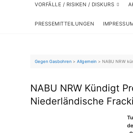
VORFÄLLE / RISIKEN / DISKURS
A
PRESSEMITTEILUNGEN
IMPRESSU
Gegen Gasbohren
>
Allgemein
>
NABU NRW künd
NABU NRW Kündigt Pr
Niederländische Frack
Tu
de