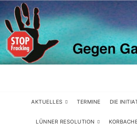
Skip
to
content
AKTUELLES
TERMINE
DIE INITI
LÜNNER RESOLUTION
KORBACHE