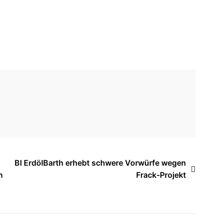
BI ErdölBarth erhebt schwere Vorwürfe wegen
n
Frack-Projekt