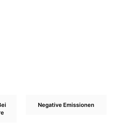
Bei
Negative Emissionen
re