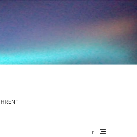
OHREN“