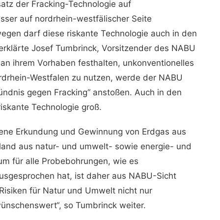
atz der Fracking-Technologie auf
sser auf nordrhein-westfälischer Seite
wegen darf diese riskante Technologie auch in den
erklärte Josef Tumbrinck, Vorsitzender des NABU
 an ihrem Vorhaben festhalten, unkonventionelles
rdrhein-Westfalen zu nutzen, werde der NABU
ndnis gegen Fracking“ anstoßen. Auch in den
riskante Technologie groß.
ttene Erkundung und Gewinnung von Erdgas aus
hland aus natur- und umwelt- sowie energie- und
ium für alle Probebohrungen, wie es
usgesprochen hat, ist daher aus NABU-Sicht
isiken für Natur und Umwelt nicht nur
ünschenswert“, so Tumbrinck weiter.