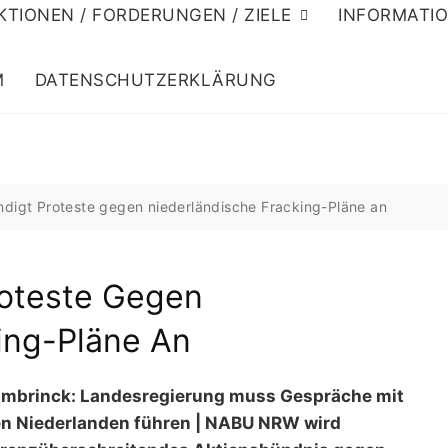
KTIONEN / FORDERUNGEN / ZIELE
INFORMATI
M
DATENSCHUTZERKLÄRUNG
igt Proteste gegen niederländische Fracking-Pläne an
oteste Gegen
ing-Pläne An
mbrinck: Landesregierung muss Gespräche mit
n Niederlanden führen | NABU NRW wird