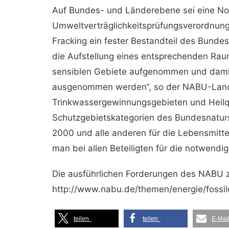
Auf Bundes- und Länderebene sei eine No
Umweltverträglichkeitsprüfungsverordnung
Fracking ein fester Bestandteil des Bund
die Aufstellung eines entsprechenden Rau
sensiblen Gebiete aufgenommen und dami
ausgenommen werden“, so der NABU-Land
Trinkwassergewinnungsgebieten und Heilqu
Schutzgebietskategorien des Bundesnatur
2000 und alle anderen für die Lebensmitte
man bei allen Beteiligten für die notwendi
Die ausführlichen Forderungen des NABU z
http://www.nabu.de/themen/energie/fossil
teilen
teilen
E-Mai