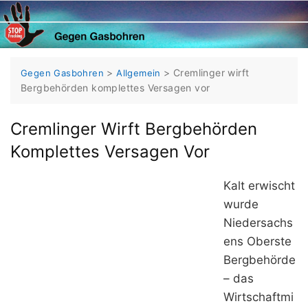
Skip
to
content
>
>
Cremlinger wirft
Gegen Gasbohren
Allgemein
Bergbehörden komplettes Versagen vor
Cremlinger Wirft Bergbehörden
Komplettes Versagen Vor
Kalt erwischt
wurde
Niedersachs
ens Oberste
Bergbehörde
– das
Wirtschaftmi