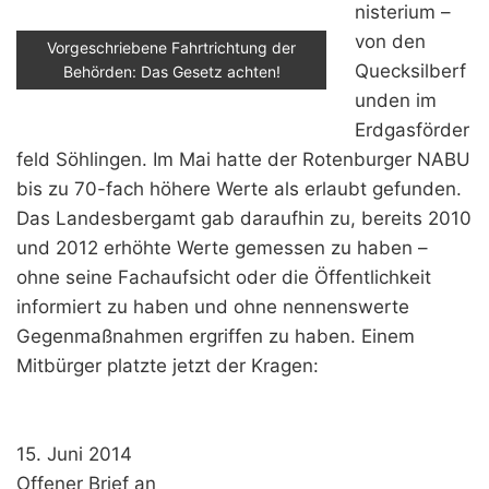
nisterium –
von den
Vorgeschriebene Fahrtrichtung der
Quecksilberf
Behörden: Das Gesetz achten!
unden im
Erdgasförder
feld Söhlingen. Im Mai hatte der Rotenburger NABU
bis zu 70-fach höhere Werte als erlaubt gefunden.
Das Landesbergamt gab daraufhin zu, bereits 2010
und 2012 erhöhte Werte gemessen zu haben –
ohne seine Fachaufsicht oder die Öffentlichkeit
informiert zu haben und ohne nennenswerte
Gegenmaßnahmen ergriffen zu haben. Einem
Mitbürger platzte jetzt der Kragen:
15. Juni 2014
Offener Brief an