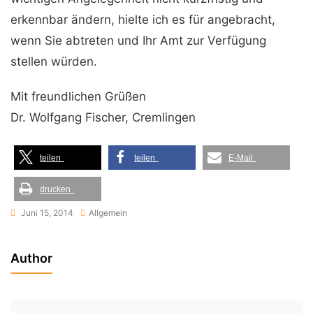
erkennbar ändern, hielte ich es für angebracht,
wenn Sie abtreten und Ihr Amt zur Verfügung
stellen würden.
Mit freundlichen Grüßen
Dr. Wolfgang Fischer, Cremlingen
teilen
teilen
E-Mail
drucken
Juni 15, 2014
Allgemein
Author