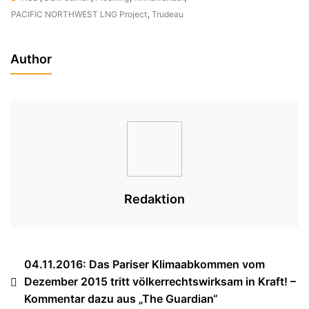
PACIFIC NORTHWEST LNG Project
,
Trudeau
Author
Redaktion
Beitragsnavigation
04.11.2016: Das Pariser Klimaabkommen vom
Dezember 2015 tritt völkerrechtswirksam in Kraft! –
Kommentar dazu aus „The Guardian“