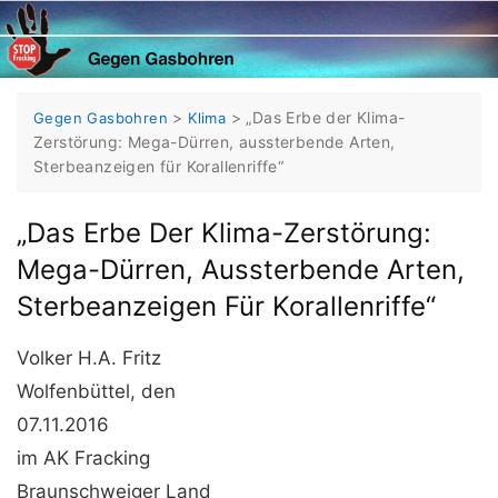
Skip
to
content
>
>
„Das Erbe der Klima-
Gegen Gasbohren
Klima
Zerstörung: Mega-Dürren, aussterbende Arten,
Sterbeanzeigen für Korallenriffe“
„Das Erbe Der Klima-Zerstörung:
Mega-Dürren, Aussterbende Arten,
Sterbeanzeigen Für Korallenriffe“
Volker H.A. Fritz
Wolfenbüttel, den
07.11.2016
im AK Fracking
Braunschweiger Land