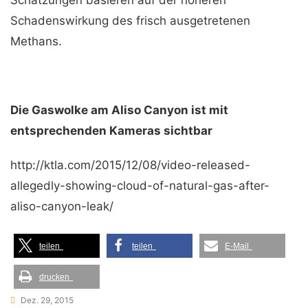
Schätzungen basieren auf der höheren
Schadenswirkung des frisch ausgetretenen
Methans.
Die Gaswolke am Aliso Canyon ist mit
entsprechenden Kameras sichtbar
http://ktla.com/2015/12/08/video-released-
allegedly-showing-cloud-of-natural-gas-after-
aliso-canyon-leak/
teilen
teilen
E-Mail
drucken
Dez. 29, 2015