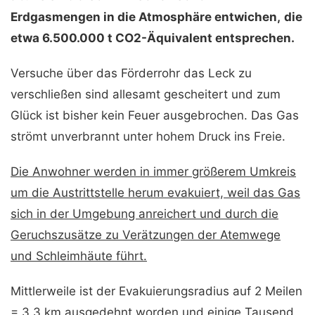
Erdgasmengen in die Atmosphäre entwichen,
die
etwa 6.500.000 t CO2-Äquivalent entsprechen.
Versuche über das Förderrohr das Leck zu
verschließen sind allesamt gescheitert und zum
Glück ist bisher kein Feuer ausgebrochen. Das Gas
strömt unverbrannt unter hohem Druck ins Freie.
Die Anwohner werden in immer größerem Umkreis
um die Austrittstelle herum evakuiert, weil das Gas
sich in der Umgebung anreichert und durch die
Geruchszusätze zu Verätzungen der Atemwege
und Schleimhäute führt.
Mittlerweile ist der Evakuierungsradius auf 2 Meilen
= 3,3 km ausgedehnt worden und einige Tausend