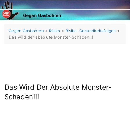
Skip
to
content
>
>
>
Gegen Gasbohren
Risiko
Risiko: Gesundheitsfolgen
Das wird der absolute Monster-Schaden!!!
Das Wird Der Absolute Monster-
Schaden!!!