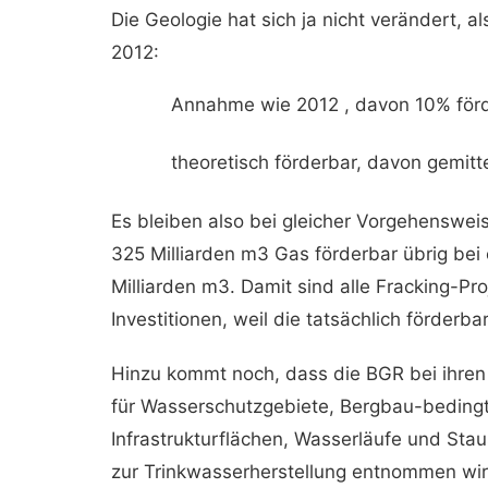
Die Geologie hat sich ja nicht verändert, a
2012:
Annahme wie 2012 , davon 10% förd
theoretisch förderbar, davon gemitt
Es bleiben also bei gleicher Vorgehenswei
325 Milliarden m3 Gas förderbar übrig be
Milliarden m3. Damit sind alle Fracking-Pro
Investitionen, weil die tatsächlich förderb
Hinzu kommt noch, dass die BGR bei ihren
für Wasserschutzgebiete, Bergbau-beding
Infrastrukturflächen, Wasserläufe und Sta
zur Trinkwasserherstellung entnommen wir