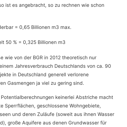
lso ist es angebracht, so zu rechnen wie schon
erbar = 0,65 Billionen m3 max.
elt 50 % = 0,325 Billionen m3
se wie von der BGR in 2012 theoretisch nur
i einem Jahresverbrauch Deutschlands von ca. 90
jekte in Deutschland generell verlorene
aren Gasmengen ja viel zu gering sind.
 Potentialberechnungen keinerlei Abstriche macht
te Sperrflächen, geschlossene Wohngebiete,
useen und deren Zuläufe (soweit aus ihnen Wasser
d), große Aquifere aus denen Grundwasser für