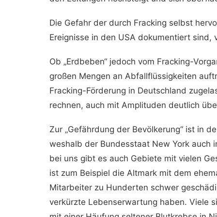
Die Gefahr der durch Fracking selbst her
Ereignisse in den USA dokumentiert sind, 
Ob „Erdbeben“ jedoch vom Fracking-Vorgan
großen Mengen an Abfallflüssigkeiten auftre
Fracking-Förderung in Deutschland zugelas
rechnen, auch mit Amplituden deutlich über
Zur „Gefährdung der Bevölkerung“ ist in d
weshalb der Bundesstaat New York auch in
bei uns gibt es auch Gebiete mit vielen G
ist zum Beispiel die Altmark mit dem ehem
Mitarbeiter zu Hunderten schwer geschädi
verkürzte Lebenserwartung haben. Viele si
mit einer Häufung seltener Blutkrebse in 