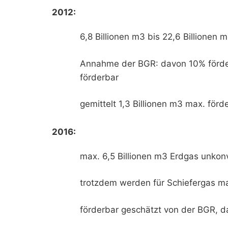
2012:
6,8 Billionen m3 bis 22,6 Billione
Annahme der BGR: davon 10% förderb
förderbar
gemittelt 1,3 Billionen m3 max. förd
2016:
max. 6,5 Billionen m3 Erdgas unko
trotzdem werden für Schiefergas ma
förderbar geschätzt von der BGR, das 