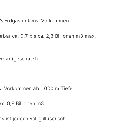
n m3 Erdgas unkonv. Vorkommen
ar ca. 0,7 bis ca. 2,3 Billionen m3 max.
erbar (geschätzt)
nv. Vorkommen ab 1.000 m Tiefe
x. 0,8 Billionen m3
ist jedoch völlig illusorisch