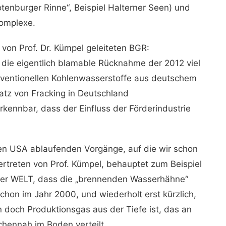
tenburger Rinne“, Beispiel Halterner Seen) und
Komplexe.
von Prof. Dr. Kümpel geleiteten BGR:
 die eigentlich blamable Rücknahme der 2012 viel
nventionellen Kohlenwasserstoffe aus deutschem
atz von Fracking in Deutschland
 erkennbar, dass der Einfluss der Förderindustrie
 den USA ablaufenden Vorgänge, auf die wir schon
rtreten von Prof. Kümpel, behauptet zum Beispiel
 der WELT, dass die „brennenden Wasserhähne“
schon im Jahr 2000, und wiederholt erst kürzlich,
 doch Produktionsgas aus der Tiefe ist, das an
chennah im Boden verteilt.