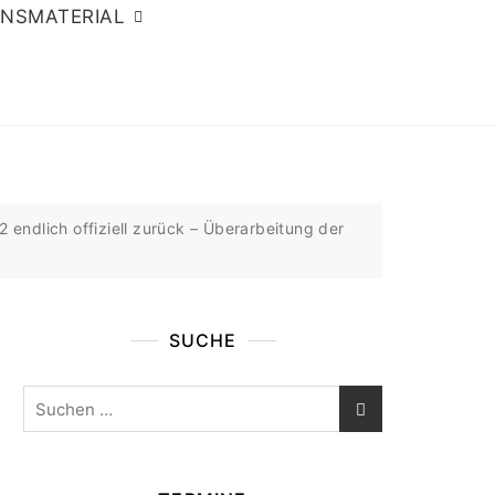
ONSMATERIAL
endlich offiziell zurück – Überarbeitung der
SUCHE
Suchen
nach: