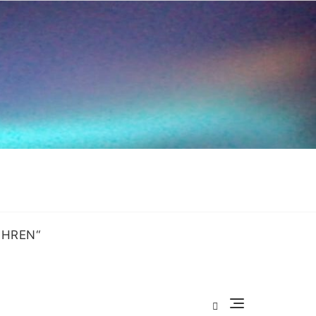
OHREN“