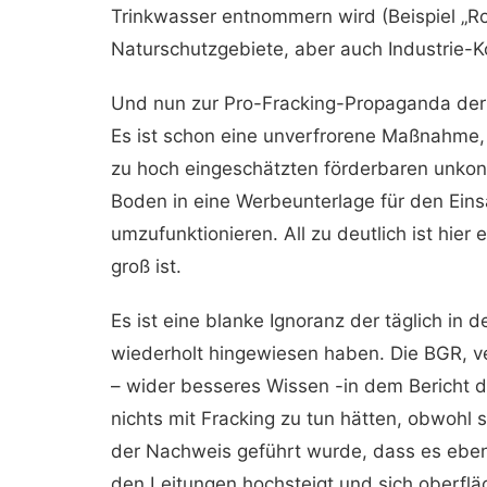
Trinkwasser entnommern wird (Beispiel „Ro
Naturschutzgebiete, aber auch Industrie-
Und nun zur Pro-Fracking-Propaganda der 
Es ist schon eine unverfrorene Maßnahme,
zu hoch eingeschätzten förderbaren unko
Boden in eine Werbeunterlage für den Eins
umzufunktionieren. All zu deutlich ist hier
groß ist.
Es ist eine blanke Ignoranz der täglich in
wiederholt hingewiesen haben. Die BGR, ve
– wider besseres Wissen -in dem Bericht
nichts mit Fracking zu tun hätten, obwohl 
der Nachweis geführt wurde, dass es eben
den Leitungen hochsteigt und sich oberflä