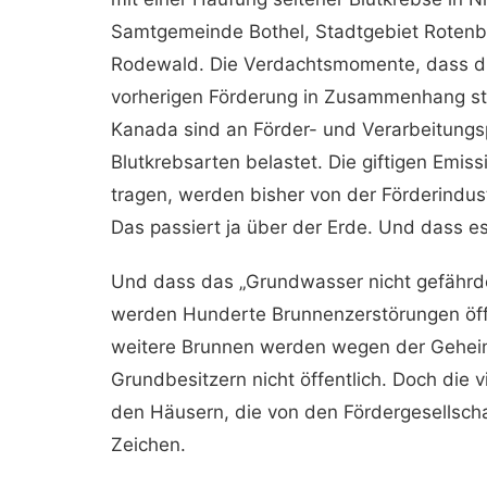
Samtgemeinde Bothel, Stadtgebiet Roten
Rodewald. Die Verdachtsmomente, dass di
vorherigen Förderung in Zusammenhang ste
Kanada sind an Förder- und Verarbeitungs
Blutkrebsarten belastet. Die giftigen Emi
tragen, werden bisher von der Förderindus
Das passiert ja über der Erde. Und dass es 
Und dass das „Grundwasser nicht gefährdet
werden Hunderte Brunnenzerstörungen öff
weitere Brunnen werden wegen der Geheim
Grundbesitzern nicht öffentlich. Doch die
den Häusern, die von den Fördergesellscha
Zeichen.