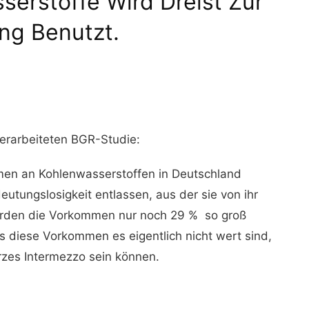
serstoffe Wird Dreist Zur
ng Benutzt.
überarbeiteten BGR-Studie:
men an Kohlenwasserstoffen in Deutschland
utungslosigkeit entlassen, aus der sie von ihr
erden die Vorkommen nur noch 29 % so groß
s diese Vorkommen es eigentlich nicht wert sind,
urzes Intermezzo sein können.