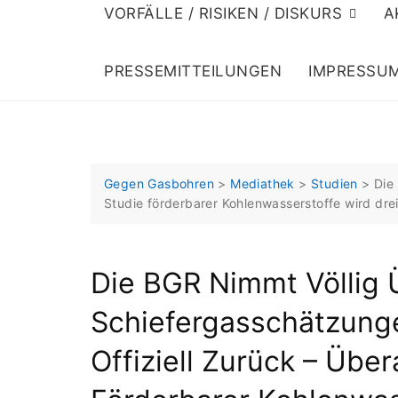
VORFÄLLE / RISIKEN / DISKURS
A
PRESSEMITTEILUNGEN
IMPRESSU
Gegen Gasbohren
>
Mediathek
>
Studien
>
Die
Studie förderbarer Kohlenwasserstoffe wird dre
Die BGR Nimmt Völlig
Schiefergasschätzung
Offiziell Zurück – Übe