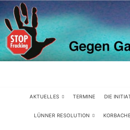
Skip
to
content
AKTUELLES
TERMINE
DIE INITI
LÜNNER RESOLUTION
KORBACHE