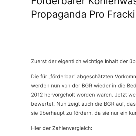
Förderbarer Kohlenwas
Propaganda Pro Fracki
Zuerst der eigentlich wichtige Inhalt der 
Die für „förderbar“ abgeschätzten Vorkom
werden nun von der BGR wieder in die Bede
2012 hervorgeholt worden waren. Jetzt w
bewertet. Nun zeigt auch die BGR auf, das
sie überhaupt zu fördern, da sie nur ein k
Hier der Zahlenvergleich: