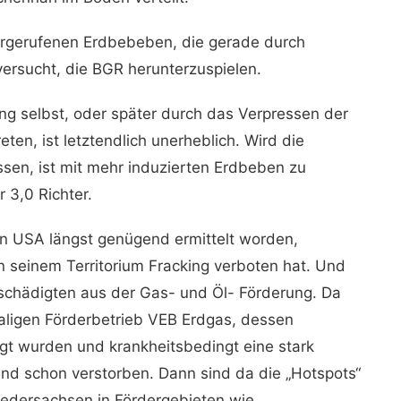
vorgerufenen Erdbebeben, die gerade durch
versucht, die BGR herunterzuspielen.
g selbst, oder später durch das Verpressen der
ten, ist letztendlich unerheblich. Wird die
sen, ist mit mehr induzierten Erdbeben zu
 3,0 Richter.
en USA längst genügend ermittelt worden,
 seinem Territorium Fracking verboten hat. Und
eschädigten aus der Gas- und Öl- Förderung. Da
aligen Förderbetrieb VEB Erdgas, dessen
gt wurden und krankheitsbedingt eine stark
nd schon verstorben. Dann sind da die „Hotspots“
Niedersachsen in Fördergebieten wie