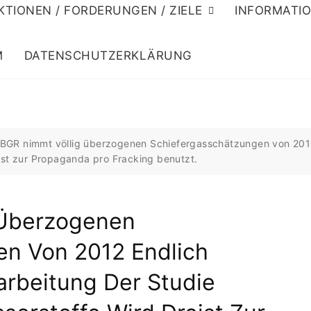
KTIONEN / FORDERUNGEN / ZIELE
INFORMATI
M
DATENSCHUTZERKLÄRUNG
 BGR nimmt völlig überzogenen Schiefergasschätzungen von 2012 
ist zur Propaganda pro Fracking benutzt.
 Überzogenen
en Von 2012 Endlich
rarbeitung Der Studie