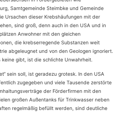
burg, Samtgemeinde Steimbke und Gemeinde
e Ursachen dieser Krebshäufungen mit der
hen, sind groß, denn auch in den USA und in
plätzen Anwohner mit den gleichen
ssionen, die krebserregende Substanzen weit
trie abgeleugnet und von den Geologen ignoriert.
keine gibt, ist die schlichte Unwahrheit.
“ sein soll, ist geradezu grotesk. In den USA
entlich zugegeben und viele Tausende zerstörte
haltungsverträge der Förderfirmen mit den
 vielen großen Außentanks für Trinkwasser neben
ften regelmäßig befüllt werden, sind deutliche