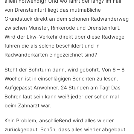
allein notwendig? Und wo fährt der lang? Im Fall
von Drensteinfurt liegt das mutmaßliche
Grundstück direkt an dem schönen Radwanderweg
zwischen Münster, Rinkerode und Drensteinfurt.
Wird der Lkw–Verkehr direkt über diese Radwege
führen die als solche beschildert und in
Radwanderkarten eingezeichnet sind?
Steht der Bohrturm dann, wird gebohrt. Von 6 – 8
Wochen ist in einschlägigen Berichten zu lesen.
Aufgepasst Anwohner. 24 Stunden am Tag! Das
Bohren laut sein kann weiß jeder der schon mal
beim Zahnarzt war.
Kein Problem, anschließend wird alles wieder
zurückgebaut. Schön, dass alles wieder abgebaut