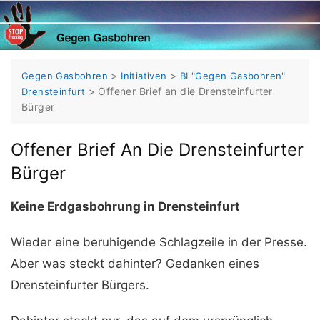
Skip
to
content
>
>
Gegen Gasbohren
Initiativen
BI "Gegen Gasbohren"
>
Offener Brief an die Drensteinfurter
Drensteinfurt
Bürger
Offener Brief An Die Drensteinfurter
Bürger
Keine Erdgasbohrung in Drensteinfurt
Wieder eine beruhigende Schlagzeile in der Presse.
Aber was steckt dahinter? Gedanken eines
Drensteinfurter Bürgers.