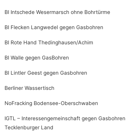
BI Intschede Wesermarsch ohne Bohrtürme
BI Flecken Langwedel gegen Gasbohren
BI Rote Hand Thedinghausen/Achim
BI Walle gegen GasBohren
BI Lintler Geest gegen Gasbohren
Berliner Wassertisch
NoFracking Bodensee-Oberschwaben
IGTL – Interessengemeinschaft gegen Gasbohren
Tecklenburger Land