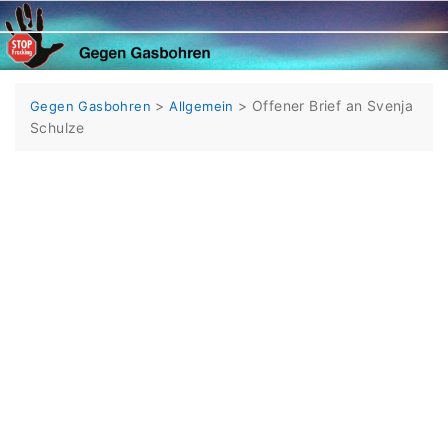
Skip
to
content
>
>
Offener Brief an Svenja
Gegen Gasbohren
Allgemein
Schulze