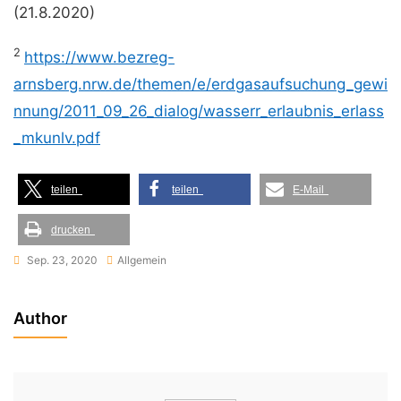
(21.8.2020)
2
https://www.bezreg-
arnsberg.nrw.de/themen/e/erdgasaufsuchung_gewi
nnung/2011_09_26_dialog/wasserr_erlaubnis_erlass
_mkunlv.pdf
teilen
teilen
E-Mail
drucken
Sep. 23, 2020
Allgemein
Author