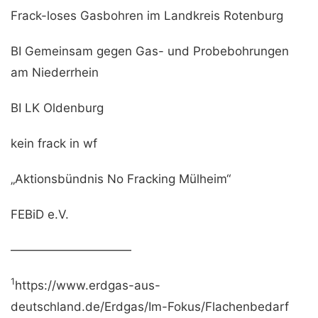
Frack-loses Gasbohren im Landkreis Rotenburg
BI Gemeinsam gegen Gas- und Probebohrungen
am Niederrhein
BI LK Oldenburg
kein frack in wf
„Aktionsbündnis No Fracking Mülheim“
FEBiD e.V.
——————————
1
https://www.erdgas-aus-
deutschland.de/Erdgas/Im-Fokus/Flachenbedarf