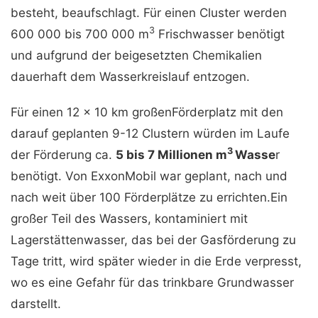
besteht, beaufschlagt. Für einen Cluster werden
3
600 000 bis 700 000 m
Frischwasser benötigt
und aufgrund der beigesetzten Chemikalien
dauerhaft dem Wasserkreislauf entzogen.
Für einen 12 x 10 km großenFörderplatz mit den
darauf geplanten 9-12 Clustern würden im Laufe
3
der Förderung ca.
5 bis 7 Millionen m
Wasse
r
benötigt. Von ExxonMobil war geplant, nach und
nach weit über 100 Förderplätze zu errichten.Ein
großer Teil des Wassers, kontaminiert mit
Lagerstättenwasser, das bei der Gasförderung zu
Tage tritt, wird später wieder in die Erde verpresst,
wo es eine Gefahr für das trinkbare Grundwasser
darstellt.