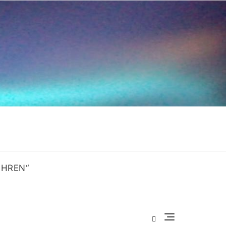
OHREN“