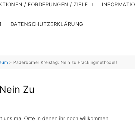
KTIONEN / FORDERUNGEN / ZIELE
INFORMATI
M
DATENSCHUTZERKLÄRUNG
leum
>
Paderborner Kreistag: Nein zu Frackingmethode!!
 Nein Zu
t uns mal Orte in denen ihr noch willkommen