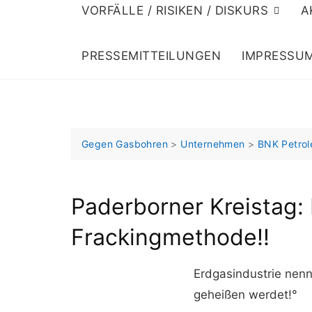
VORFÄLLE / RISIKEN / DISKURS
A
PRESSEMITTEILUNGEN
IMPRESSU
Gegen Gasbohren
>
Unternehmen
>
BNK Petro
Paderborner Kreistag:
Frackingmethode!!
Erdgasindustrie nenn
geheißen werdet!°