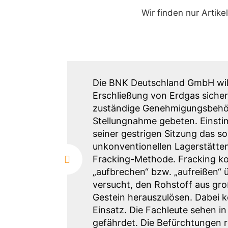
Wir finden nur Artike
Die BNK Deutschland GmbH will 
Erschließung von Erdgas sicher
zuständige Genehmigungsbehör
Stellungnahme gebeten. Einstim
seiner gestrigen Sitzung das 
unkonventionellen Lagerstätten
Fracking-Methode. Fracking k
„aufbrechen“ bzw. „aufreißen“ 
versucht, den Rohstoff aus gr
Gestein herauszulösen. Dabei
Einsatz. Die Fachleute sehen in
gefährdet. Die Befürchtungen re