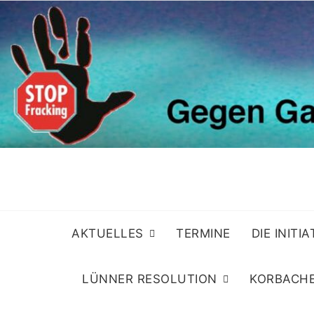
Skip
to
content
AKTUELLES
TERMINE
DIE INITI
LÜNNER RESOLUTION
KORBACHE