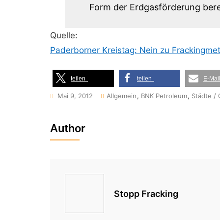
Form der Erdgasförderung berei
Quelle:
Paderborner Kreistag: Nein zu Frackingmet
teilen
teilen
E-Mai
Mai 9, 2012
Allgemein
,
BNK Petroleum
,
Städte /
Author
Stopp Fracking