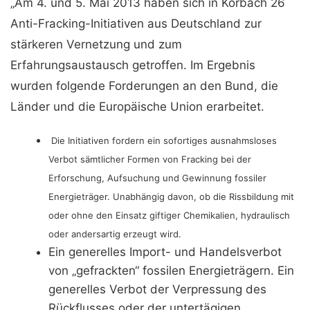
„Am 4. und 5. Mai 2013 haben sich in Korbach 26
Anti-Fracking-Initiativen aus Deutschland zur
stärkeren Vernetzung und zum
Erfahrungsaustausch getroffen. Im Ergebnis
wurden folgende Forderungen an den Bund, die
Länder und die Europäische Union erarbeitet.
Die Initiativen fordern ein sofortiges ausnahmsloses
Verbot sämtlicher Formen von Fracking bei der
Erforschung, Aufsuchung und Gewinnung fossiler
Energieträger. Unabhängig davon, ob die Rissbildung mit
oder ohne den Einsatz giftiger Chemikalien, hydraulisch
oder andersartig erzeugt wird.
Ein generelles Import- und Handelsverbot
von „gefrackten“ fossilen Energieträgern. Ein
generelles Verbot der Verpressung des
Rückflusses oder der untertägigen