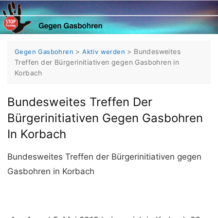
Skip
to
content
>
>
Bundesweites
Gegen Gasbohren
Aktiv werden
Treffen der Bürgerinitiativen gegen Gasbohren in
Korbach
Bundesweites Treffen Der
Bürgerinitiativen Gegen Gasbohren
In Korbach
Bundesweites Treffen der Bürgerinitiativen gegen
Gasbohren in Korbach