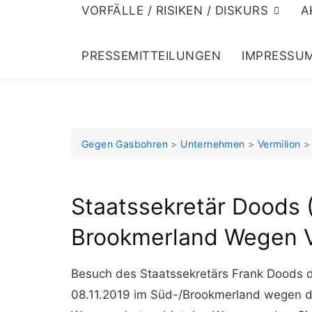
VORFÄLLE / RISIKEN / DISKURS
A
PRESSEMITTEILUNGEN
IMPRESSU
Gegen Gasbohren
>
Unternehmen
>
Vermilion
Staatssekretär Doods 
Brookmerland Wegen V
Besuch des Staatssekretärs Frank Doods 
08.11.2019 im Süd-/Brookmerland wegen de