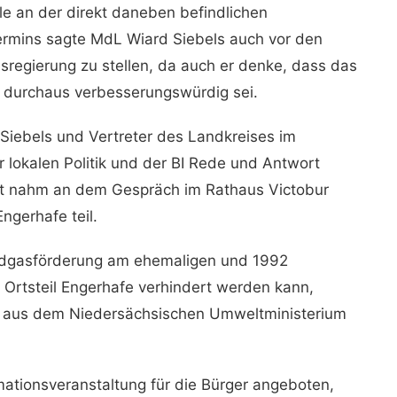
lle an der direkt daneben befindlichen
rmins sagte MdL Wiard Siebels auch vor den
sregierung zu stellen, da auch er denke, dass das
 durchaus verbesserungswürdig sei.
Siebels und Vertreter des Landkreises im
r lokalen Politik und der BI Rede und Antwort
ert nahm an dem Gespräch im Rathaus Victobur
ngerhafe teil.
rdgasförderung am ehemaligen und 1992
 Ortsteil Engerhafe verhindert werden kann,
är aus dem Niedersächsischen Umweltministerium
ationsveranstaltung für die Bürger angeboten,