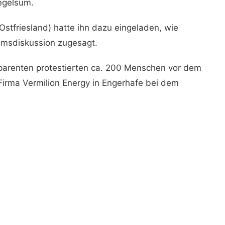
egelsum.
stfriesland) hatte ihn dazu eingeladen, wie
iumsdiskussion zugesagt.
sparenten protestierten ca. 200 Menschen vor dem
Firma Vermilion Energy in Engerhafe bei dem