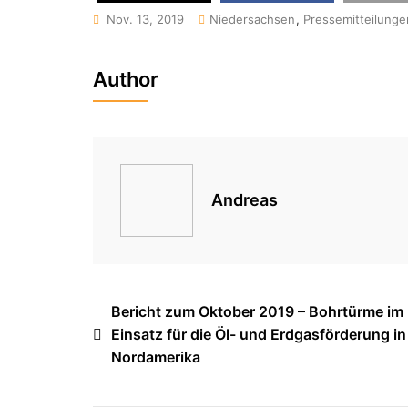
Nov. 13, 2019
Niedersachsen
,
Pressemitteilunge
Author
Andreas
Beitragsnavigation
Bericht zum Oktober 2019 – Bohrtürme im
Einsatz für die Öl- und Erdgasförderung in
Nordamerika