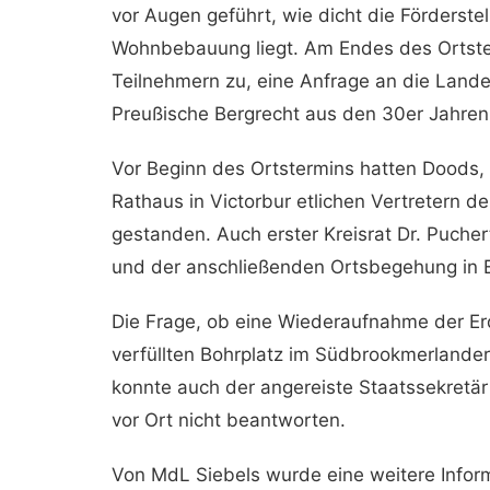
vor Augen geführt, wie dicht die Förderste
Wohnbebauung liegt. Am Endes des Ortste
Teilnehmern zu, eine Anfrage an die Lande
Preußische Bergrecht aus den 30er Jahren
Vor Beginn des Ortstermins hatten Doods, 
Rathaus in Victorbur etlichen Vertretern de
gestanden. Auch erster Kreisrat Dr. Puch
und der anschließenden Ortsbegehung in E
Die Frage, ob eine Wiederaufnahme der E
verfüllten Bohrplatz im Südbrookmerlander
konnte auch der angereiste Staatssekret
vor Ort nicht beantworten.
Von MdL Siebels wurde eine weitere Inform