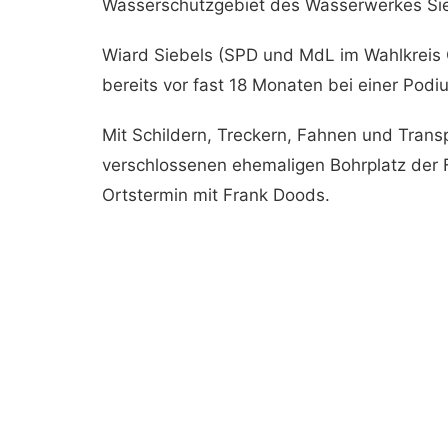
Wasserschutzgebiet des Wasserwerkes Si
Wiard Siebels (SPD und MdL im Wahlkreis O
bereits vor fast 18 Monaten bei einer Pod
Mit Schildern, Treckern, Fahnen und Tran
verschlossenen ehemaligen Bohrplatz der 
Ortstermin mit Frank Doods.