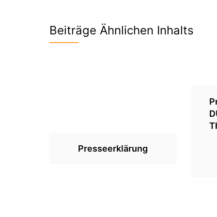
Beiträge Ähnlichen Inhalts
P
D
T
Presseerklärung