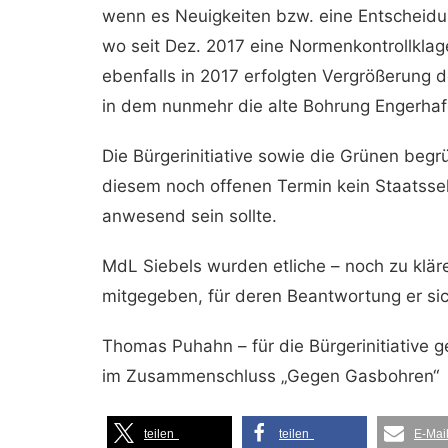
wenn es Neuigkeiten bzw. eine Entscheidu
wo seit Dez. 2017 eine Normenkontrollklage
ebenfalls in 2017 erfolgten Vergrößerung 
in dem nunmehr die alte Bohrung Engerhafe
Die Bürgerinitiative sowie die Grünen begr
diesem noch offenen Termin kein Staatssek
anwesend sein sollte.
MdL Siebels wurden etliche – noch zu kläre
mitgegeben, für deren Beantwortung er sic
Thomas Puhahn – für die Bürgerinitiative
im Zusammenschluss „Gegen Gasbohren“
teilen
teilen
E-Mai