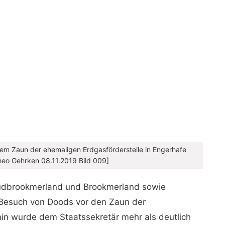
m Zaun der ehemaligen Erdgasförderstelle in Engerhafe
heo Gehrken 08.11.2019 Bild 009]
 Südbrookmerland und Brookmerland sowie
Besuch von Doods vor den Zaun der
in wurde dem Staatssekretär mehr als deutlich