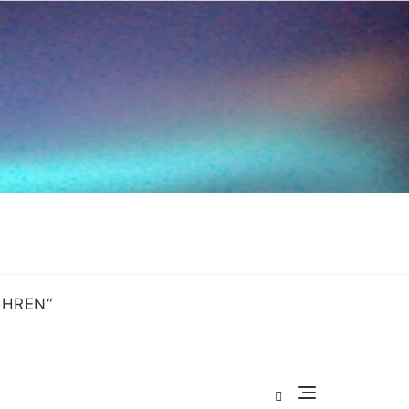
OHREN“