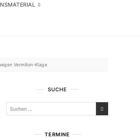
ONSMATERIAL
wegen Vermilion-Klage
SUCHE
Suchen
nach:
TERMINE