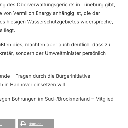
ng des Oberverwaltungsgerichts in Lüneburg gibt,
 von Vermilion Energy anhängig ist, die der
des hiesigen Wasserschutzgebietes widerspreche,
 liegt.
üßten dies, machten aber auch deutlich, dass zu
retär, sondern der Umweltminister persönlich
nde – Fragen durch die Bürgerinitiative
h in Hannover einsetzen will.
 gegen Bohrungen im Süd-/Brookmerland – Mitglied
l
drucken