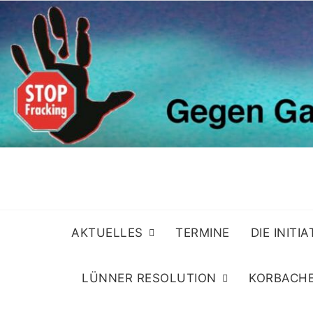
Skip
to
content
AKTUELLES
TERMINE
DIE INITI
LÜNNER RESOLUTION
KORBACHE