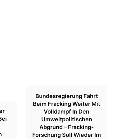
Bundesregierung Fährt
Beim Fracking Weiter Mit
er
Volldampf In Den
Bei
Umweltpolitischen
Abgrund – Fracking-
n
Forschung Soll Wieder Im