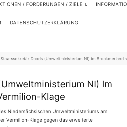
KTIONEN / FORDERUNGEN / ZIELE
INFORMATI
M
DATENSCHUTZERKLÄRUNG
>
Staatssekretär Doods (Umweltministerium NI) im Brookmerland 
(Umweltministerium NI) Im
ermilion-Klage
des Niedersächsischen Umweltministeriums am
r Vermilion-Klage gegen das erweiterte